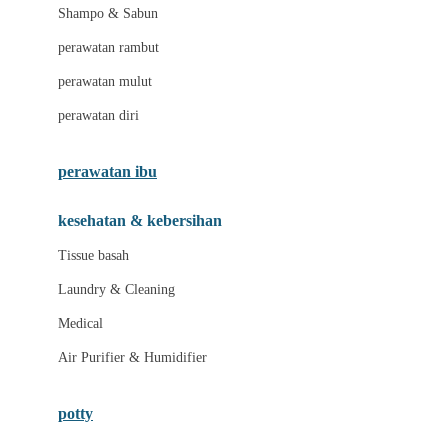
London Taxi
Shampo & Sabun
Love To Dream
perawatan rambut
perawatan mulut
M
perawatan diri
Magformers
Mama's Choice
perawatan ibu
Mamas&Papas
kesehatan & kebersihan
Mamaway
Tissue basah
Maxi Cosi
Laundry & Cleaning
Megabloks
Medical
Micro
Air Purifier & Humidifier
MiDeer
Mimi & Lula
potty
Mini Monkey