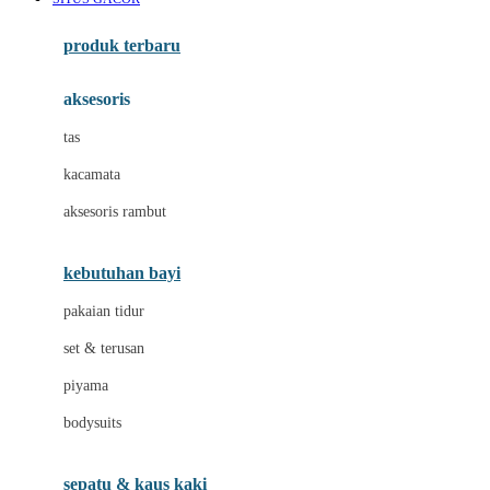
Azetabio
produk terbaru
B
aksesoris
Baabaasheepz
tas
Babiators
kacamata
Baby Dove
aksesoris rambut
Baby Jogger
Baby Rovega
kebutuhan bayi
Babybee
pakaian tidur
Banana Boat
set & terusan
Banz
piyama
Barbie
bodysuits
Beaba
Beauty Barn
sepatu & kaus kaki