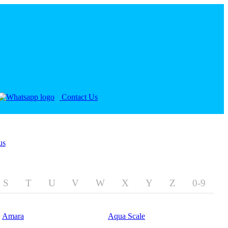
Contact Us
us
S
T
U
V
W
X
Y
Z
0-9
Amara
Aqua Scale