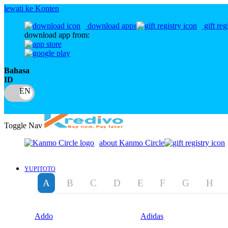
lewati ke Konten
download apps
gift reg
download app from:
Bahasa
ID
Toggle Nav
about Kanmo Circle
YUPITOTO
A
B
C
D
E
F
G
H
Addo
Adidas