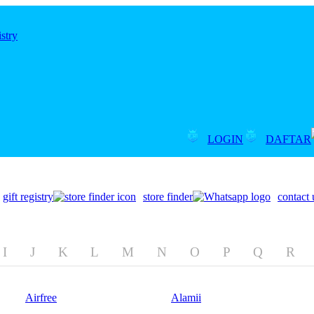
istry
LOGIN
DAFTAR
gift registry
store finder
contact 
I
J
K
L
M
N
O
P
Q
R
Airfree
Alamii