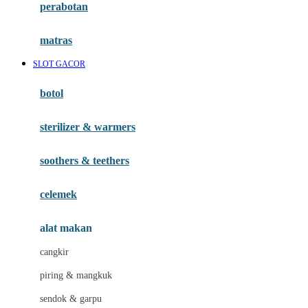
perabotan
Happy Tummy
Hauck
matras
Havaianas
SLOT GACOR
Hegen
botol
Hot Wheels
sterilizer & warmers
Hybrid
soothers & teethers
I
Inlacta DHA
celemek
Interlac
alat makan
Ivenet
cangkir
J
piring & mangkuk
Jack N Jill
sendok & garpu