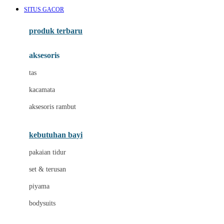
Awan
SITUS GACOR
Azetabio
produk terbaru
B
aksesoris
Baabaasheepz
tas
Babiators
kacamata
Baby Dove
aksesoris rambut
Baby Jogger
Baby Rovega
kebutuhan bayi
Babybee
pakaian tidur
Banana Boat
set & terusan
Banz
piyama
Barbie
bodysuits
Beaba