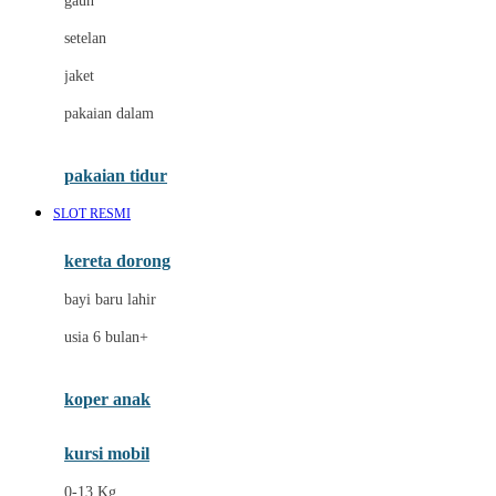
gaun
Dae Organics
setelan
Docare
jaket
Doona
pakaian dalam
Down To Earth
Drew
pakaian tidur
Dr. Brown's
SLOT RESMI
E
kereta dorong
ELC
bayi baru lahir
Ergobaby
usia 6 bulan+
Expert Care
koper anak
Ezyroller
kursi mobil
F
0-13 Kg