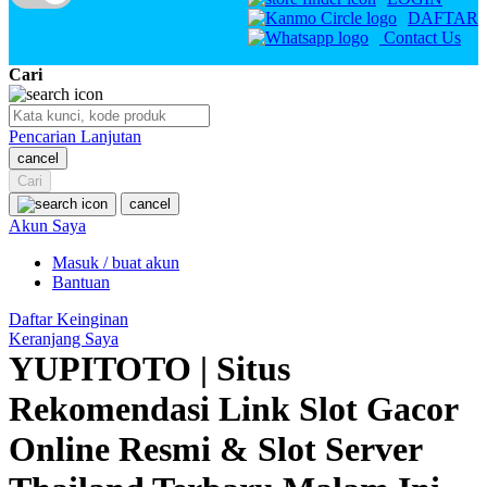
DAFTAR
Q
Contact Us
Cari
QV Baby
R
Pencarian Lanjutan
cancel
Real Shades
Cari
Red Castle
cancel
Akun Saya
Ribbon Madness
Masuk / buat akun
Bantuan
S
Daftar Keinginan
Sebamed
Keranjang Saya
YUPITOTO | Situs
Silver Cross
Rekomendasi Link Slot Gacor
Simply Idea
Skip Hop
Online Resmi & Slot Server
Spectra