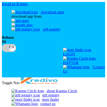
lewati ke Konten
download apps
download app from:
gift registry
Bahasa
ID
LOGIN
DAFTAR
Contact
Us
Toggle Nav
about Kanmo Circle
gift registry
store finder
contact us