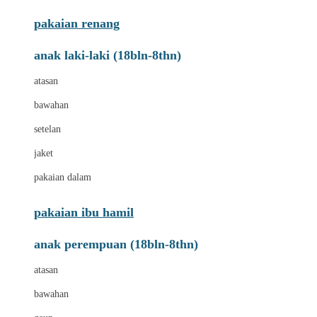
pakaian renang
anak laki-laki (18bln-8thn)
atasan
bawahan
setelan
jaket
pakaian dalam
pakaian ibu hamil
anak perempuan (18bln-8thn)
atasan
bawahan