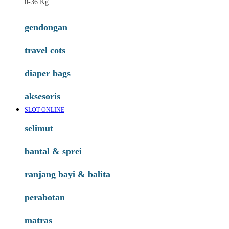
0-36 Kg
gendongan
travel cots
diaper bags
aksesoris
SLOT ONLINE
selimut
bantal & sprei
ranjang bayi & balita
perabotan
matras