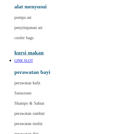
alat menyusui
pompa asi
penyimpanan asi
cooler bags
kursi makan
LINK SLOT
perawatan bayi
perawatan kulit
Sunscreen
Shampo & Sabun
perawatan rambut
perawatan mulut
perawatan diri