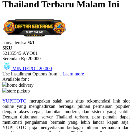
Squishmallows
Thailand Terbaru Malam Ini
Starbooks
Stick-O
Stokke
Sudocrem
hanya tersisa
%1
SKU
Sumimo
52135545-AYO01
Serendah
Rp 20.000
Sunnylife
MIN DEPO :
20.000
Sun-Staches
Use Installment Options from
.
Laarn more
Available for :
Swimava
home delivery
store pickup
T
YUPITOTO
merupakan salah satu situs rekomendasi link slot
Tommee Tippee
online yang menghadirkan berbagai pilihan permainan populer
dengan akses cepat, tampilan modern, dan sistem yang stabil.
Trunki
Dengan dukungan server Thailand terbaru, para pemain dapat
menikmati pengalaman bermain yang lebih lancar kapan saja.
Tutti Bambini
YUPITOTO juga menyediakan berbagai pilihan permainan dari