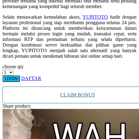
provider ternama yang dikenal memiliki fitur menarik serta peluang
Twistshake
kemenangan yang kompetitif bagi seluruh member.
TY Toys
Selain menawarkan kemudahan akses,
YUPITOTO
hadir dengan
layanan profesional yang siap membantu pengguna selama 24 jam.
U
Platform ini dirancang untuk memberikan kenyamanan dalam
bermain melalui proses login yang mudah, transaksi cepat, serta
informasi RTP dan permainan terbaru yang selalu diperbarui.
Dengan kombinasi server berkualitas dan pilihan game yang
lengkap, YUPITOTO menjadi salah satu alternatif yang banyak
V
dicari pemain untuk menikmati hiburan slot online setiap hari.
Veja
choose qty
Vitaflow
DAFTAR
LOGIN
Vtech
CLAIM BONUS
W
Share product:
Waterland
Wellness
X