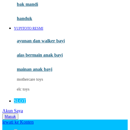
Moby
bak mandi
Momami
handuk
Mothercare
YUPITOTO RESMI
Mustela
ayunan dan walker bayi
My Buddy Tag
My K
alas bermain anak bayi
N
mainan anak bayi
Naif
mothercare toys
Nike
elc toys
Nordic Natural
SLOT
Nuby
Akun Saya
Nuna
Masuk
lewati ke Konten
O