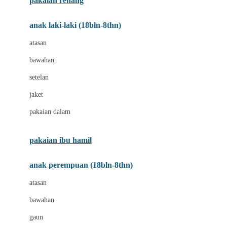
pakaian renang
Bumkins
anak laki-laki (18bln-8thn)
C
atasan
Cetaphil
bawahan
Chicco
setelan
Childlife
jaket
Clevamama
pakaian dalam
Cocolatte
Cottonseeds
pakaian ibu hamil
Cozy N Safe
anak perempuan (18bln-8thn)
Crane
atasan
Cybex
bawahan
D
gaun