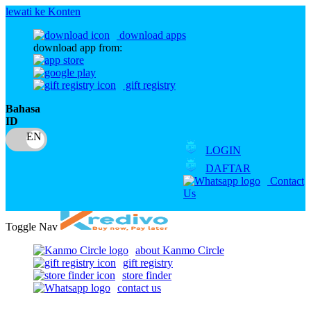
lewati ke Konten
download apps
download app from:
gift registry
Bahasa
ID
LOGIN
DAFTAR
Contact
Us
Toggle Nav
about Kanmo Circle
gift registry
store finder
contact us