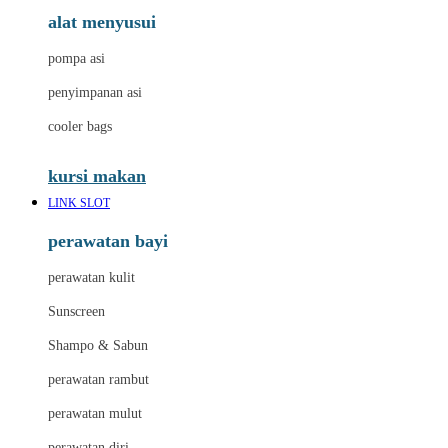
alat menyusui
pompa asi
penyimpanan asi
cooler bags
kursi makan
LINK SLOT
perawatan bayi
perawatan kulit
Sunscreen
Shampo & Sabun
perawatan rambut
perawatan mulut
perawatan diri