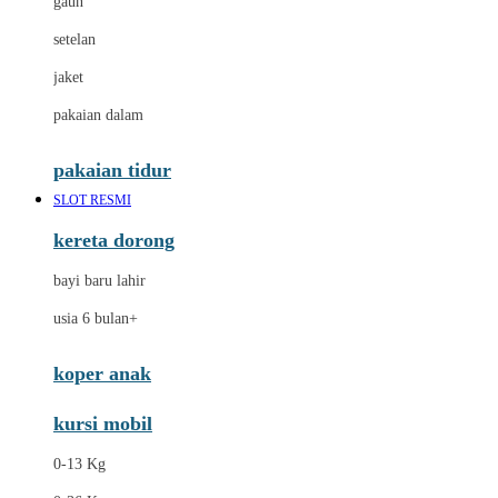
gaun
setelan
jaket
pakaian dalam
pakaian tidur
SLOT RESMI
kereta dorong
bayi baru lahir
usia 6 bulan+
koper anak
kursi mobil
0-13 Kg