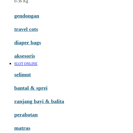
0-36 Kg
gendongan
travel cots
diaper bags
aksesoris
SLOT ONLINE
selimut
bantal & sprei
ranjang bayi & balita
perabotan
matras