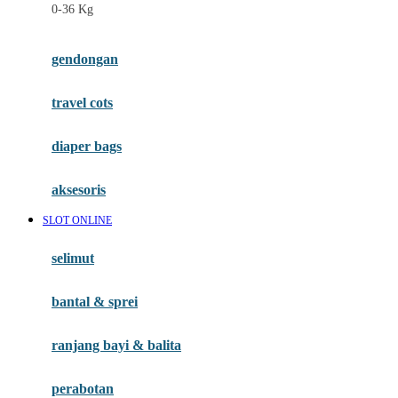
0-36 Kg
Fisher Price
Flipper
gendongan
Friends Of Sally
travel cots
G
diaper bags
Gb
Geko
aksesoris
Graco
SLOT ONLINE
Gund
selimut
H
bantal & sprei
Habbie
Haenim
ranjang bayi & balita
Happy Horse
perabotan