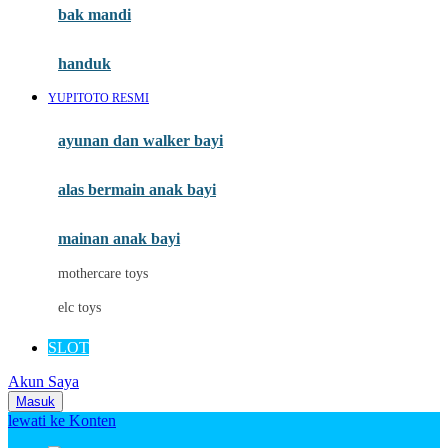
Moby
bak mandi
Momami
handuk
Mothercare
YUPITOTO RESMI
Mustela
ayunan dan walker bayi
My Buddy Tag
My K
alas bermain anak bayi
N
mainan anak bayi
Naif
mothercare toys
Nike
elc toys
Nordic Natural
SLOT
Nuby
Akun Saya
Nuna
Masuk
lewati ke Konten
O