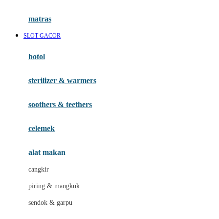
Happy Tummy
Hauck
matras
Havaianas
SLOT GACOR
Hegen
botol
Hot Wheels
sterilizer & warmers
Hybrid
soothers & teethers
I
Inlacta DHA
celemek
Interlac
alat makan
Ivenet
cangkir
J
piring & mangkuk
Jack N Jill
sendok & garpu
Joie