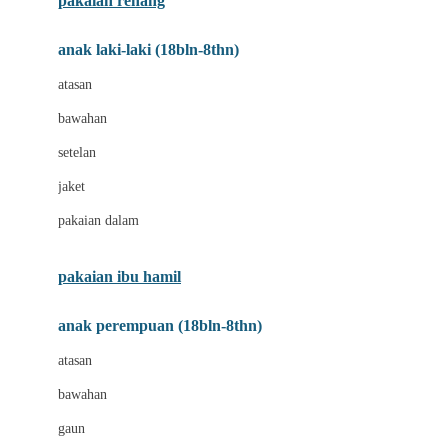
pakaian renang
Bumkins
anak laki-laki (18bln-8thn)
C
atasan
Cetaphil
bawahan
Chicco
setelan
Childlife
jaket
Clevamama
pakaian dalam
Cocolatte
Cottonseeds
pakaian ibu hamil
Cozy N Safe
anak perempuan (18bln-8thn)
Crane
atasan
Cybex
bawahan
D
gaun