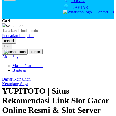
LOGIN
Q
DAFTAR
Contact Us
QV Baby
Cari
R
Real Shades
Pencarian Lanjutan
cancel
Red Castle
Cari
Ribbon Madness
cancel
Akun Saya
S
Masuk / buat akun
Bantuan
Sebamed
Daftar Keinginan
Silver Cross
Keranjang Saya
YUPITOTO | Situs
Simply Idea
Rekomendasi Link Slot Gacor
Skip Hop
Online Resmi & Slot Server
Spectra