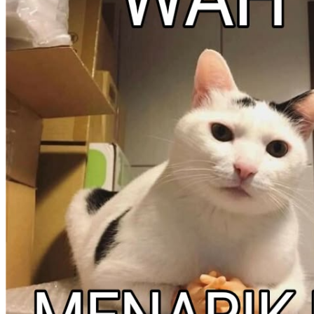
Xootz
Y
Yamatoya
Z
Zaxy
Zoggs
0-9
4Moms
59S