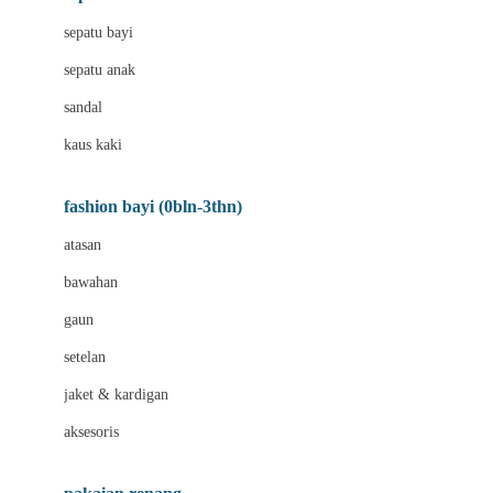
Bio Oil
sepatu bayi
Biolane
sepatu anak
Bite Fighters
sandal
Bizzi Growin
kaus kaki
Blackmores
fashion bayi (0bln-3thn)
Blooming Marvellous
atasan
Bonnels
bawahan
Bravado
gaun
Bruder
setelan
Brush Baby
jaket & kardigan
Buds Organics
aksesoris
Bugaboo
Buggygear