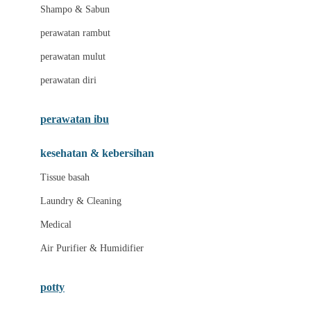
London Taxi
Shampo & Sabun
Love To Dream
perawatan rambut
perawatan mulut
M
perawatan diri
Magformers
Mama's Choice
perawatan ibu
Mamas&Papas
kesehatan & kebersihan
Mamaway
Tissue basah
Maxi Cosi
Laundry & Cleaning
Megabloks
Medical
Micro
Air Purifier & Humidifier
MiDeer
Mimi & Lula
potty
Mini Monkey