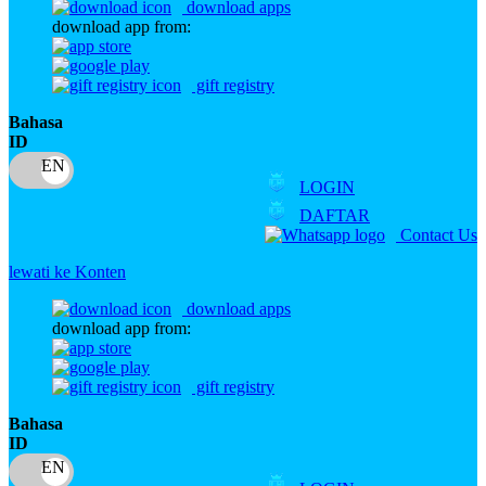
download apps
download app from:
Oh Ma Grain
Okiedog
gift registry
P
Bahasa
ID
Peachy
LOGIN
Phil & Ted's
DAFTAR
Philips Avent
Contact Us
Pigeon
lewati ke Konten
Playgro
download apps
download app from:
Poled Global
Ponycycle
gift registry
Puma
Bahasa
ID
Pureats