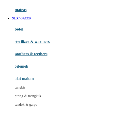
Happy Tummy
Hauck
matras
Havaianas
SLOT GACOR
Hegen
botol
Hot Wheels
sterilizer & warmers
Hybrid
soothers & teethers
I
Inlacta DHA
celemek
Interlac
alat makan
Ivenet
cangkir
J
piring & mangkuk
Jack N Jill
sendok & garpu
Joie