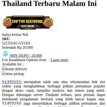
Squishmallows
Thailand Terbaru Malam Ini
Starbooks
Stick-O
Stokke
Sudocrem
hanya tersisa
%1
SKU
Sumimo
52135545-AYO01
Serendah
Rp 20.000
Sunnylife
MIN DEPO :
20.000
Sun-Staches
Use Installment Options from
.
Laarn more
Available for :
Swimava
home delivery
store pickup
T
YUPITOTO
merupakan salah satu situs rekomendasi link slot
Tommee Tippee
online yang menghadirkan berbagai pilihan permainan populer
dengan akses cepat, tampilan modern, dan sistem yang stabil.
Trunki
Dengan dukungan server Thailand terbaru, para pemain dapat
menikmati pengalaman bermain yang lebih lancar kapan saja.
Tutti Bambini
YUPITOTO juga menyediakan berbagai pilihan permainan dari