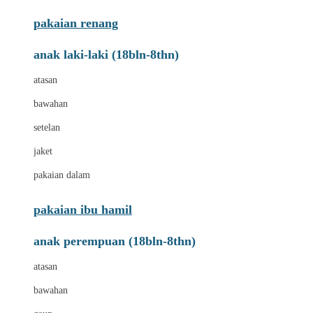
pakaian renang
anak laki-laki (18bln-8thn)
atasan
bawahan
setelan
jaket
pakaian dalam
pakaian ibu hamil
anak perempuan (18bln-8thn)
atasan
bawahan