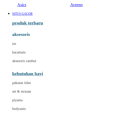
Asics
Aveeno
SITUS GACOR
produk terbaru
aksesoris
tas
kacamata
aksesoris rambut
kebutuhan bayi
pakaian tidur
set & terusan
piyama
bodysuits