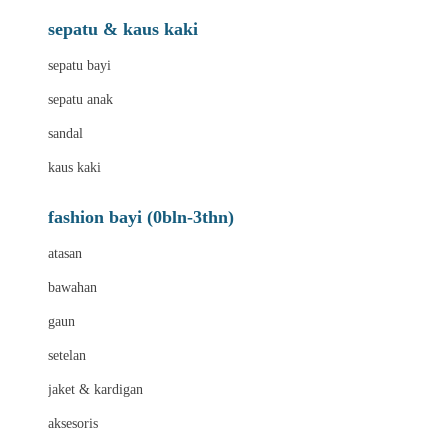
sepatu & kaus kaki
sepatu bayi
sepatu anak
sandal
kaus kaki
fashion bayi (0bln-3thn)
atasan
bawahan
gaun
setelan
jaket & kardigan
aksesoris