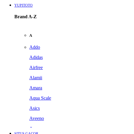
YUPITOTO
Brand A-Z
A
Addo
Adidas
Airfree
Alamii
Amara
Aqua Scale
Asics
Aveeno
Awan
SITUS GACOR