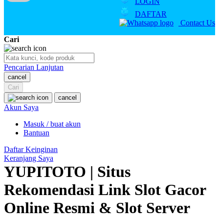
LOGIN
Q
DAFTAR
Contact Us
QV Baby
Cari
R
Real Shades
Pencarian Lanjutan
cancel
Red Castle
Cari
Ribbon Madness
cancel
Akun Saya
S
Masuk / buat akun
Bantuan
Sebamed
Daftar Keinginan
Silver Cross
Keranjang Saya
YUPITOTO | Situs
Simply Idea
Rekomendasi Link Slot Gacor
Skip Hop
Online Resmi & Slot Server
Spectra