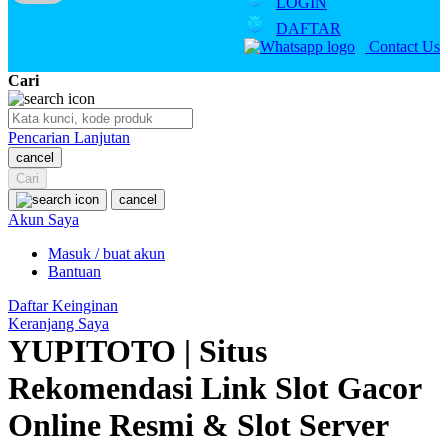
LOGIN
Q
DAFTAR
Contact Us
QV Baby
Cari
R
Real Shades
Pencarian Lanjutan
cancel
Red Castle
Cari
Ribbon Madness
cancel
Akun Saya
S
Masuk / buat akun
Bantuan
Sebamed
Daftar Keinginan
Silver Cross
Keranjang Saya
YUPITOTO | Situs
Simply Idea
Rekomendasi Link Slot Gacor
Skip Hop
Online Resmi & Slot Server
Spectra