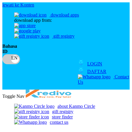
lewati ke Konten
download apps
download app from:
gift registry
Bahasa
ID
LOGIN
DAFTAR
Contact
Us
Toggle Nav
about Kanmo Circle
gift registry
store finder
contact us