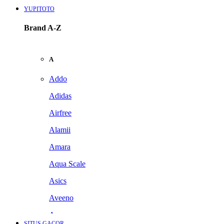
YUPITOTO
Brand A-Z
A
Addo
Adidas
Airfree
Alamii
Amara
Aqua Scale
Asics
Aveeno
Awan
SITUS GACOR