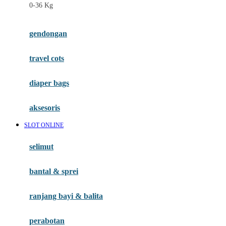
0-36 Kg
Fisher Price
Flipper
gendongan
Friends Of Sally
travel cots
G
diaper bags
Gb
Geko
aksesoris
Graco
SLOT ONLINE
Gund
selimut
H
bantal & sprei
Habbie
Haenim
ranjang bayi & balita
Happy Horse
perabotan