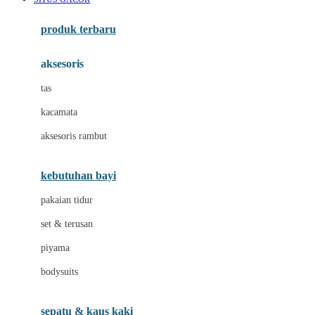
Azetabio
produk terbaru
B
aksesoris
Baabaasheepz
tas
Babiators
kacamata
Baby Dove
aksesoris rambut
Baby Jogger
Baby Rovega
kebutuhan bayi
Babybee
pakaian tidur
Banana Boat
set & terusan
Banz
piyama
Barbie
bodysuits
Beaba
Beauty Barn
sepatu & kaus kaki