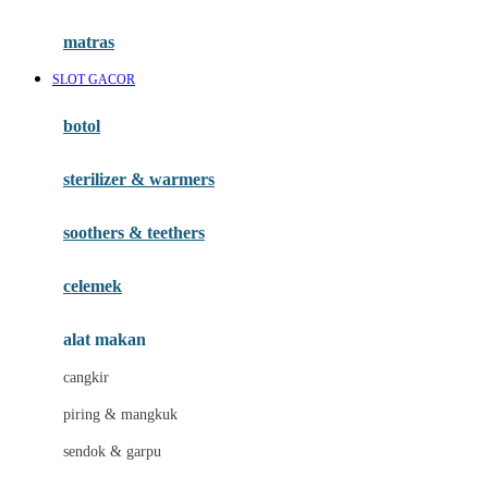
Happy Tummy
Hauck
matras
Havaianas
SLOT GACOR
Hegen
botol
Hot Wheels
sterilizer & warmers
Hybrid
soothers & teethers
I
Inlacta DHA
celemek
Interlac
alat makan
Ivenet
cangkir
J
piring & mangkuk
Jack N Jill
sendok & garpu
Joie