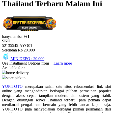
Squishmallows
Thailand Terbaru Malam Ini
Starbooks
Stick-O
Stokke
Sudocrem
hanya tersisa
%1
SKU
Sumimo
52135545-AYO01
Serendah
Rp 20.000
Sunnylife
MIN DEPO :
20.000
Sun-Staches
Use Installment Options from
.
Laarn more
Available for :
Swimava
home delivery
store pickup
T
YUPITOTO
merupakan salah satu situs rekomendasi link slot
Tommee Tippee
online yang menghadirkan berbagai pilihan permainan populer
dengan akses cepat, tampilan modern, dan sistem yang stabil.
Trunki
Dengan dukungan server Thailand terbaru, para pemain dapat
menikmati pengalaman bermain yang lebih lancar kapan saja.
Tutti Bambini
YUPITOTO juga menyediakan berbagai pilihan permainan dari