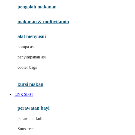
pengolah makanan
Joolz
Jujube
makanan & multivitamin
K
alat menyusui
Kiddycuts
pompa asi
Kumon
penyimpanan asi
L
cooler bags
Leapfrog
kursi makan
Leclerc
LINK SLOT
Lee Vierra
Lillebaby
perawatan bayi
Little Bird Told Me
perawatan kulit
Little Miss Janis
Sunscreen