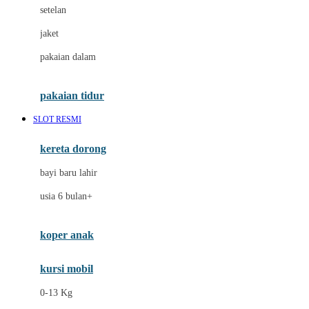
Dae Organics
setelan
Docare
jaket
Doona
pakaian dalam
Down To Earth
Drew
pakaian tidur
Dr. Brown's
SLOT RESMI
E
kereta dorong
ELC
bayi baru lahir
Ergobaby
usia 6 bulan+
Expert Care
koper anak
Ezyroller
kursi mobil
F
0-13 Kg
Felt So Sweet