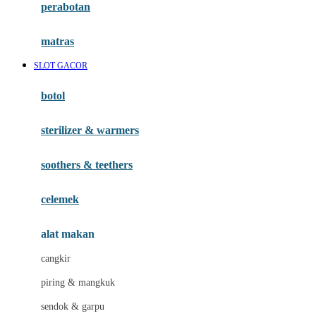
perabotan
Happy Tummy
Hauck
matras
Havaianas
SLOT GACOR
Hegen
botol
Hot Wheels
sterilizer & warmers
Hybrid
soothers & teethers
I
Inlacta DHA
celemek
Interlac
alat makan
Ivenet
cangkir
J
piring & mangkuk
Jack N Jill
sendok & garpu