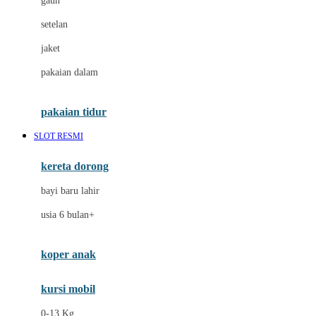
gaun
Dae Organics
setelan
Docare
jaket
Doona
pakaian dalam
Down To Earth
Drew
pakaian tidur
Dr. Brown's
SLOT RESMI
E
kereta dorong
ELC
bayi baru lahir
Ergobaby
usia 6 bulan+
Expert Care
koper anak
Ezyroller
kursi mobil
F
0-13 Kg