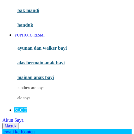
Moby
bak mandi
Momami
handuk
Mothercare
YUPITOTO RESMI
Mustela
ayunan dan walker bayi
My Buddy Tag
My K
alas bermain anak bayi
N
mainan anak bayi
Naif
mothercare toys
Nike
elc toys
Nordic Natural
SLOT
Nuby
Akun Saya
Nuna
Masuk
lewati ke Konten