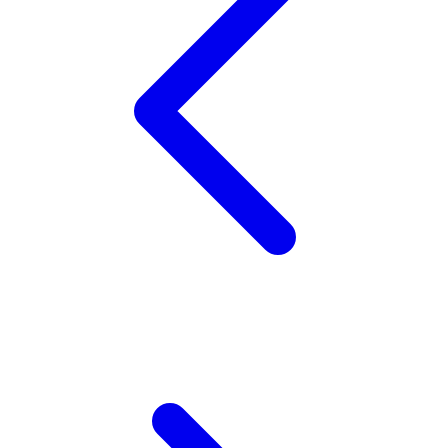
Xootz
Y
Yamatoya
Z
Zaxy
Zoggs
0-9
4Moms
59S