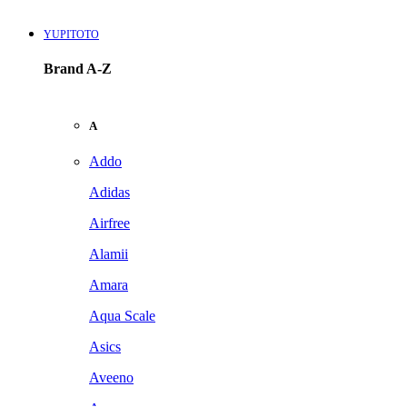
YUPITOTO
Brand A-Z
A
Addo
Adidas
Airfree
Alamii
Amara
Aqua Scale
Asics
Aveeno