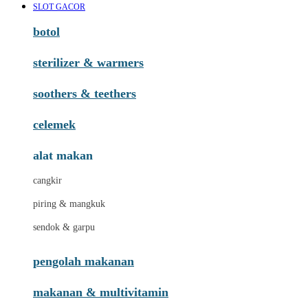
SLOT GACOR
botol
sterilizer & warmers
soothers & teethers
celemek
alat makan
cangkir
piring & mangkuk
sendok & garpu
pengolah makanan
makanan & multivitamin