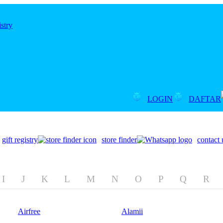
istry
LOGIN
DAFTAR
gift registry
store finder
contact 
I
J
K
L
M
N
O
P
Q
R
Airfree
Alamii