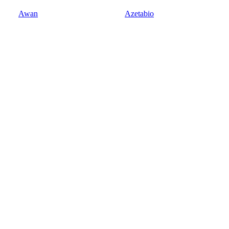
Awan
Azetabio