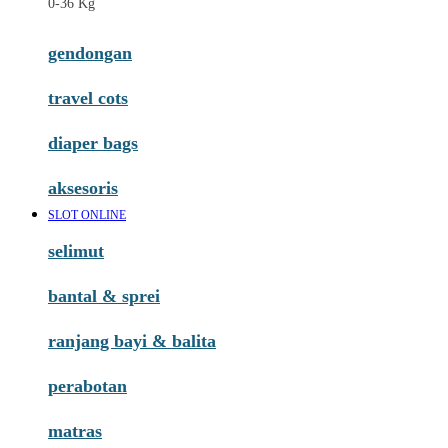
0-36 Kg
gendongan
travel cots
diaper bags
aksesoris
SLOT ONLINE
selimut
bantal & sprei
ranjang bayi & balita
perabotan
matras