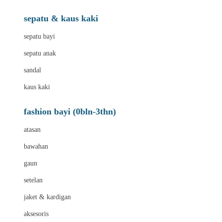
sepatu & kaus kaki
sepatu bayi
sepatu anak
sandal
kaus kaki
fashion bayi (0bln-3thn)
atasan
bawahan
gaun
setelan
jaket & kardigan
aksesoris