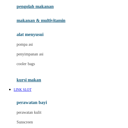
pengolah makanan
Joolz
Jujube
makanan & multivitamin
K
alat menyusui
Kiddycuts
pompa asi
Kumon
penyimpanan asi
L
cooler bags
Leapfrog
kursi makan
Leclerc
LINK SLOT
Lee Vierra
Lillebaby
perawatan bayi
Little Bird Told Me
perawatan kulit
Little Miss Janis
Sunscreen