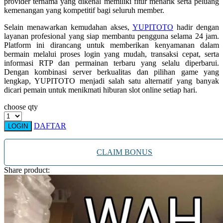
provider ternama yang dikenal memiliki fitur menarik serta peluang
Twistshake
kemenangan yang kompetitif bagi seluruh member.
TY Toys
Selain menawarkan kemudahan akses,
YUPITOTO
hadir dengan
layanan profesional yang siap membantu pengguna selama 24 jam.
U
Platform ini dirancang untuk memberikan kenyamanan dalam
bermain melalui proses login yang mudah, transaksi cepat, serta
informasi RTP dan permainan terbaru yang selalu diperbarui.
Dengan kombinasi server berkualitas dan pilihan game yang
lengkap, YUPITOTO menjadi salah satu alternatif yang banyak
V
dicari pemain untuk menikmati hiburan slot online setiap hari.
Veja
choose qty
Vitaflow
DAFTAR
LOGIN
Vtech
CLAIM BONUS
W
Share product:
Waterland
Wellness
X