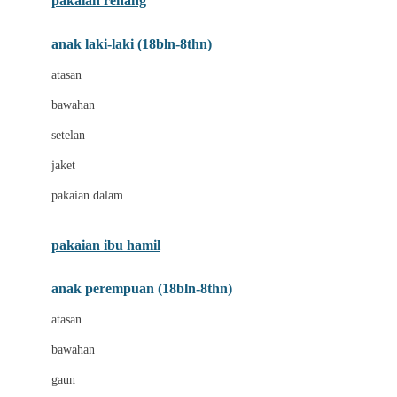
pakaian renang
Bumkins
anak laki-laki (18bln-8thn)
C
atasan
Cetaphil
bawahan
Chicco
setelan
Childlife
jaket
Clevamama
pakaian dalam
Cocolatte
Cottonseeds
pakaian ibu hamil
Cozy N Safe
anak perempuan (18bln-8thn)
Crane
atasan
Cybex
bawahan
D
gaun