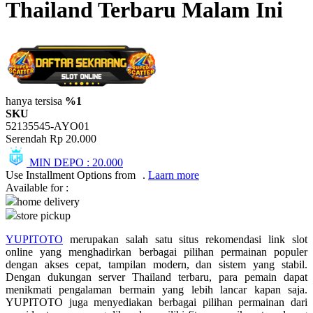
Squishmallows
Thailand Terbaru Malam Ini
Starbooks
Stick-O
Stokke
Sudocrem
hanya tersisa
%1
SKU
Sumimo
52135545-AYO01
Serendah
Rp 20.000
Sunnylife
MIN DEPO :
20.000
Sun-Staches
Use Installment Options from
.
Laarn more
Available for :
Swimava
home delivery
store pickup
T
YUPITOTO
merupakan salah satu situs rekomendasi link slot
Tommee Tippee
online yang menghadirkan berbagai pilihan permainan populer
dengan akses cepat, tampilan modern, dan sistem yang stabil.
Trunki
Dengan dukungan server Thailand terbaru, para pemain dapat
menikmati pengalaman bermain yang lebih lancar kapan saja.
Tutti Bambini
YUPITOTO juga menyediakan berbagai pilihan permainan dari