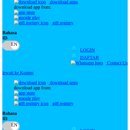
download apps
download app from:
Oh Ma Grain
Okiedog
gift registry
P
Bahasa
ID
Peachy
LOGIN
Phil & Ted's
DAFTAR
Philips Avent
Contact Us
Pigeon
lewati ke Konten
Playgro
download apps
download app from:
Poled Global
Ponycycle
gift registry
Puma
Bahasa
ID
Pureats