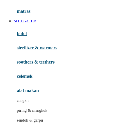
Happy Tummy
Hauck
matras
Havaianas
SLOT GACOR
Hegen
botol
Hot Wheels
sterilizer & warmers
Hybrid
soothers & teethers
I
Inlacta DHA
celemek
Interlac
alat makan
Ivenet
cangkir
J
piring & mangkuk
Jack N Jill
sendok & garpu
Joie