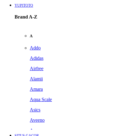
YUPITOTO
Brand A-Z
A
Addo
Adidas
Airfree
Alamii
Amara
Aqua Scale
Asics
Aveeno
Awan
SITUS GACOR