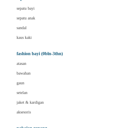
Bio Oil
sepatu bayi
Biolane
sepatu anak
Bite Fighters
sandal
Bizzi Growin
kaus kaki
Blackmores
fashion bayi (0bln-3thn)
Blooming Marvellous
atasan
Bonnels
bawahan
Bravado
gaun
Bruder
setelan
Brush Baby
jaket & kardigan
Buds Organics
aksesoris
Bugaboo
Buggygear