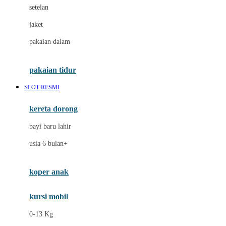
Dae Organics
setelan
Docare
jaket
Doona
pakaian dalam
Down To Earth
Drew
pakaian tidur
Dr. Brown's
SLOT RESMI
E
kereta dorong
ELC
bayi baru lahir
Ergobaby
usia 6 bulan+
Expert Care
koper anak
Ezyroller
kursi mobil
F
0-13 Kg
Felt So Sweet