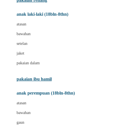
pakaian renang
Bumkins
anak laki-laki (18bln-8thn)
C
atasan
Cetaphil
bawahan
Chicco
setelan
Childlife
jaket
Clevamama
pakaian dalam
Cocolatte
Cottonseeds
pakaian ibu hamil
Cozy N Safe
anak perempuan (18bln-8thn)
Crane
atasan
Cybex
bawahan
D
gaun