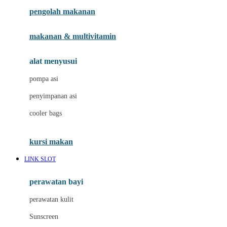
pengolah makanan
Joolz
Jujube
makanan & multivitamin
K
alat menyusui
Kiddycuts
pompa asi
Kumon
penyimpanan asi
L
cooler bags
Leapfrog
kursi makan
Leclerc
LINK SLOT
Lee Vierra
Lillebaby
perawatan bayi
Little Bird Told Me
perawatan kulit
Little Miss Janis
Sunscreen