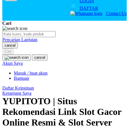
LOGIN
Q
DAFTAR
Contact Us
QV Baby
Cari
R
Real Shades
Pencarian Lanjutan
cancel
Red Castle
Cari
Ribbon Madness
cancel
Akun Saya
S
Masuk / buat akun
Bantuan
Sebamed
Daftar Keinginan
Silver Cross
Keranjang Saya
YUPITOTO | Situs
Simply Idea
Rekomendasi Link Slot Gacor
Skip Hop
Online Resmi & Slot Server
Spectra