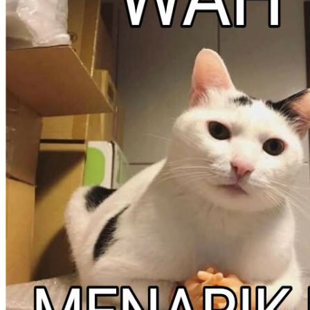
Xootz
Y
Yamatoya
Z
Zaxy
Zoggs
0-9
4Moms
59S