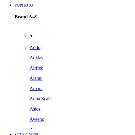
YUPITOTO
Brand A-Z
A
Addo
Adidas
Airfree
Alamii
Amara
Aqua Scale
Asics
Aveeno
Awan
SITUS GACOR