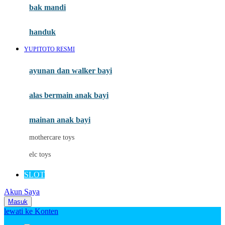
Moby
bak mandi
Momami
handuk
Mothercare
YUPITOTO RESMI
Mustela
ayunan dan walker bayi
My Buddy Tag
My K
alas bermain anak bayi
N
mainan anak bayi
Naif
mothercare toys
Nike
elc toys
Nordic Natural
SLOT
Nuby
Akun Saya
Nuna
Masuk
lewati ke Konten
O