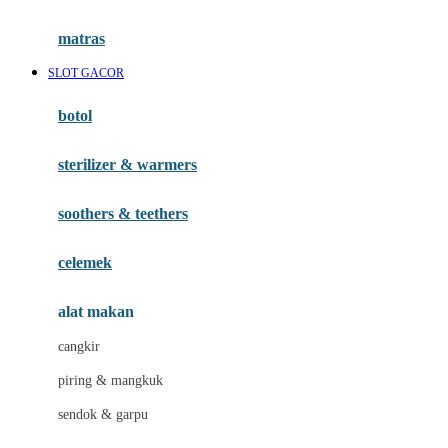
Happy Tummy
Hauck
matras
Havaianas
SLOT GACOR
Hegen
botol
Hot Wheels
sterilizer & warmers
Hybrid
soothers & teethers
I
Inlacta DHA
celemek
Interlac
alat makan
Ivenet
cangkir
J
piring & mangkuk
Jack N Jill
sendok & garpu
Joie