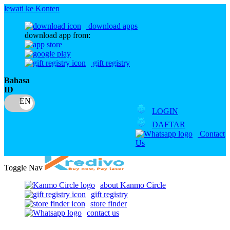
lewati ke Konten
download apps
download app from:
gift registry
Bahasa
ID
LOGIN
DAFTAR
Contact
Us
Toggle Nav
about Kanmo Circle
gift registry
store finder
contact us