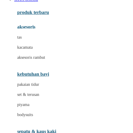
Azetabio
produk terbaru
B
aksesoris
Baabaasheepz
tas
Babiators
kacamata
Baby Dove
aksesoris rambut
Baby Jogger
Baby Rovega
kebutuhan bayi
Babybee
pakaian tidur
Banana Boat
set & terusan
Banz
piyama
Barbie
bodysuits
Beaba
Beauty Barn
sepatu & kaus kaki