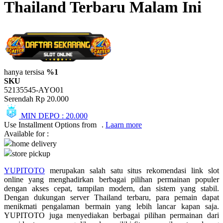
Squishmallows
Thailand Terbaru Malam Ini
Starbooks
Stick-O
Stokke
Sudocrem
hanya tersisa
%1
SKU
Sumimo
52135545-AYO01
Serendah
Rp 20.000
Sunnylife
MIN DEPO :
20.000
Sun-Staches
Use Installment Options from
.
Laarn more
Available for :
Swimava
home delivery
store pickup
T
YUPITOTO
merupakan salah satu situs rekomendasi link slot
Tommee Tippee
online yang menghadirkan berbagai pilihan permainan populer
dengan akses cepat, tampilan modern, dan sistem yang stabil.
Trunki
Dengan dukungan server Thailand terbaru, para pemain dapat
menikmati pengalaman bermain yang lebih lancar kapan saja.
Tutti Bambini
YUPITOTO juga menyediakan berbagai pilihan permainan dari