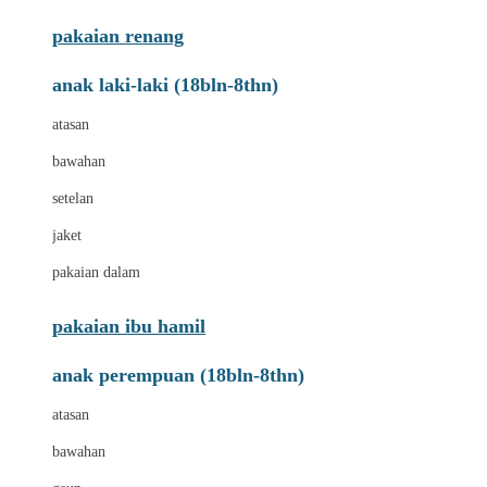
pakaian renang
anak laki-laki (18bln-8thn)
atasan
bawahan
setelan
jaket
pakaian dalam
pakaian ibu hamil
anak perempuan (18bln-8thn)
atasan
bawahan