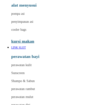
alat menyusui
pompa asi
penyimpanan asi
cooler bags
kursi makan
LINK SLOT
perawatan bayi
perawatan kulit
Sunscreen
Shampo & Sabun
perawatan rambut
perawatan mulut
perawatan diri