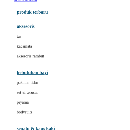
Azetabio
produk terbaru
B
aksesoris
Baabaasheepz
tas
Babiators
kacamata
Baby Dove
aksesoris rambut
Baby Jogger
Baby Rovega
kebutuhan bayi
Babybee
pakaian tidur
Banana Boat
set & terusan
Banz
piyama
Barbie
bodysuits
Beaba
Beauty Barn
sepatu & kaus kaki