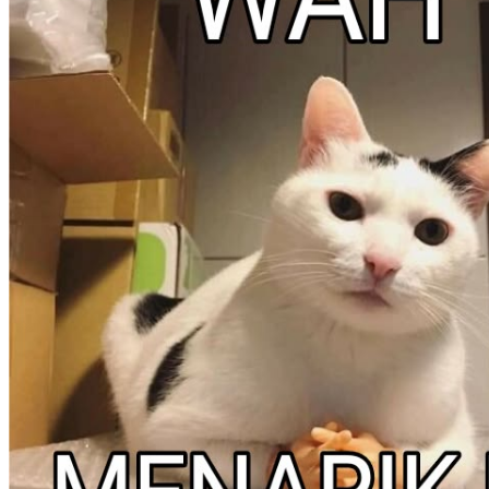
Xootz
Y
Yamatoya
Z
Zaxy
Zoggs
0-9
4Moms
59S