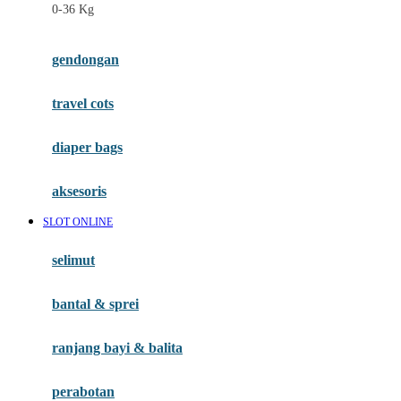
0-36 Kg
Fisher Price
Flipper
gendongan
Friends Of Sally
travel cots
G
diaper bags
Gb
Geko
aksesoris
Graco
SLOT ONLINE
Gund
selimut
H
bantal & sprei
Habbie
Haenim
ranjang bayi & balita
Happy Horse
perabotan