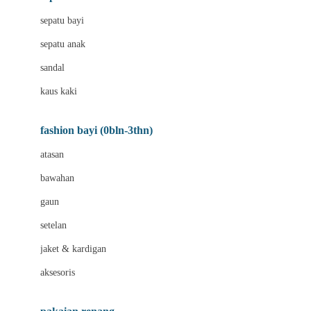
Bio Oil
sepatu bayi
Biolane
sepatu anak
Bite Fighters
sandal
Bizzi Growin
kaus kaki
Blackmores
fashion bayi (0bln-3thn)
Blooming Marvellous
atasan
Bonnels
bawahan
Bravado
gaun
Bruder
setelan
Brush Baby
jaket & kardigan
Buds Organics
aksesoris
Bugaboo
Buggygear