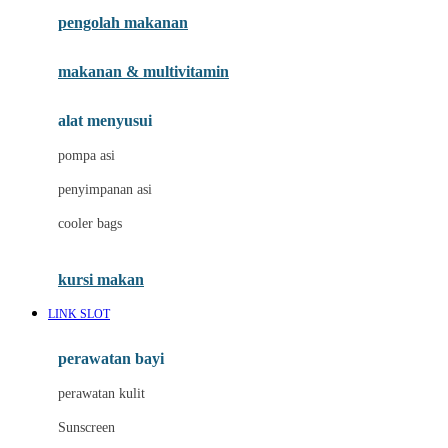
pengolah makanan
Joolz
Jujube
makanan & multivitamin
K
alat menyusui
Kiddycuts
pompa asi
Kumon
penyimpanan asi
L
cooler bags
Leapfrog
kursi makan
Leclerc
LINK SLOT
Lee Vierra
Lillebaby
perawatan bayi
Little Bird Told Me
perawatan kulit
Little Miss Janis
Sunscreen