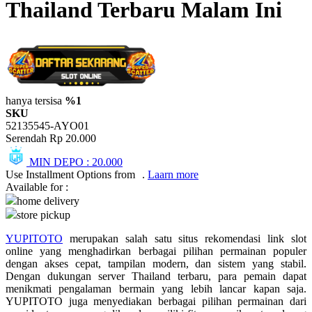
Squishmallows
Thailand Terbaru Malam Ini
Starbooks
Stick-O
Stokke
Sudocrem
hanya tersisa
%1
SKU
Sumimo
52135545-AYO01
Serendah
Rp 20.000
Sunnylife
MIN DEPO :
20.000
Sun-Staches
Use Installment Options from
.
Laarn more
Available for :
Swimava
home delivery
store pickup
T
YUPITOTO
merupakan salah satu situs rekomendasi link slot
Tommee Tippee
online yang menghadirkan berbagai pilihan permainan populer
dengan akses cepat, tampilan modern, dan sistem yang stabil.
Trunki
Dengan dukungan server Thailand terbaru, para pemain dapat
menikmati pengalaman bermain yang lebih lancar kapan saja.
Tutti Bambini
YUPITOTO juga menyediakan berbagai pilihan permainan dari