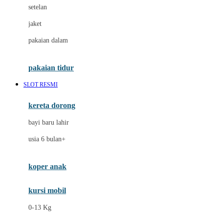
Dae Organics
setelan
Docare
jaket
Doona
pakaian dalam
Down To Earth
Drew
pakaian tidur
Dr. Brown's
SLOT RESMI
E
kereta dorong
ELC
bayi baru lahir
Ergobaby
usia 6 bulan+
Expert Care
koper anak
Ezyroller
kursi mobil
F
0-13 Kg
Felt So Sweet