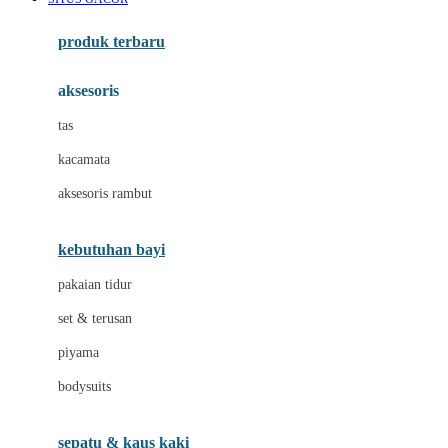
Azetabio
produk terbaru
B
aksesoris
Baabaasheepz
tas
Babiators
kacamata
Baby Dove
aksesoris rambut
Baby Jogger
Baby Rovega
kebutuhan bayi
Babybee
pakaian tidur
Banana Boat
set & terusan
Banz
piyama
Barbie
bodysuits
Beaba
Beauty Barn
sepatu & kaus kaki