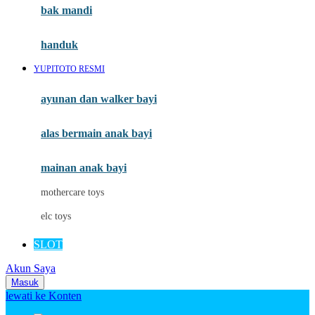
Moby
bak mandi
Momami
handuk
Mothercare
YUPITOTO RESMI
Mustela
ayunan dan walker bayi
My Buddy Tag
My K
alas bermain anak bayi
N
mainan anak bayi
Naif
mothercare toys
Nike
elc toys
Nordic Natural
SLOT
Nuby
Akun Saya
Nuna
Masuk
lewati ke Konten
O