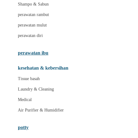
London Taxi
Shampo & Sabun
Love To Dream
perawatan rambut
perawatan mulut
M
perawatan diri
Magformers
Mama's Choice
perawatan ibu
Mamas&Papas
kesehatan & kebersihan
Mamaway
Tissue basah
Maxi Cosi
Laundry & Cleaning
Megabloks
Medical
Micro
Air Purifier & Humidifier
MiDeer
Mimi & Lula
potty
Mini Monkey