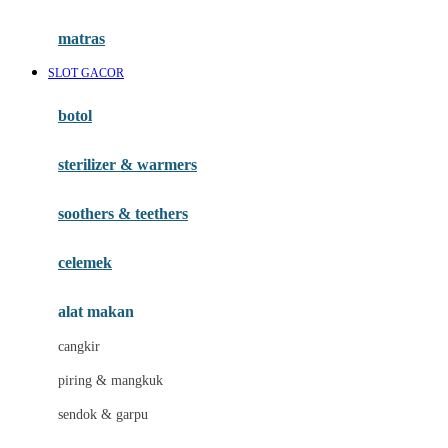
Happy Tummy
Hauck
matras
Havaianas
SLOT GACOR
Hegen
botol
Hot Wheels
sterilizer & warmers
Hybrid
soothers & teethers
I
Inlacta DHA
celemek
Interlac
alat makan
Ivenet
cangkir
J
piring & mangkuk
Jack N Jill
sendok & garpu
Joie