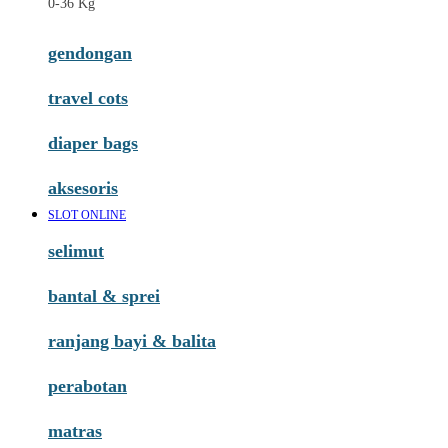
0-36 Kg
gendongan
travel cots
diaper bags
aksesoris
SLOT ONLINE
selimut
bantal & sprei
ranjang bayi & balita
perabotan
matras