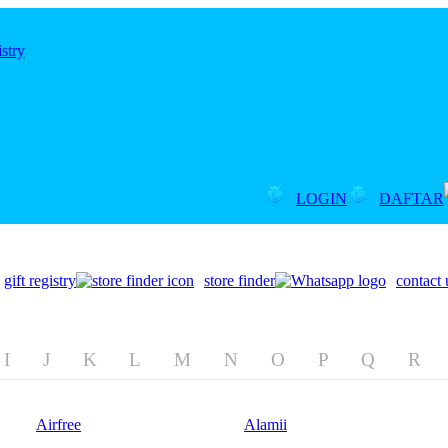
istry
LOGIN
DAFTAR
gift registry
store finder
contact 
I
J
K
L
M
N
O
P
Q
R
Airfree
Alamii