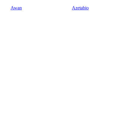
Awan
Azetabio