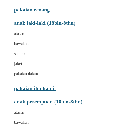
pakaian renang
anak laki-laki (18bln-8thn)
atasan
bawahan
setelan
jaket
pakaian dalam
pakaian ibu hamil
anak perempuan (18bln-8thn)
atasan
bawahan