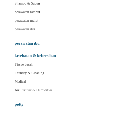
London Taxi
Shampo & Sabun
Love To Dream
perawatan rambut
perawatan mulut
M
perawatan diri
Magformers
Mama's Choice
perawatan ibu
Mamas&Papas
kesehatan & kebersihan
Mamaway
Tissue basah
Maxi Cosi
Laundry & Cleaning
Megabloks
Medical
Micro
Air Purifier & Humidifier
MiDeer
Mimi & Lula
potty
Mini Monkey