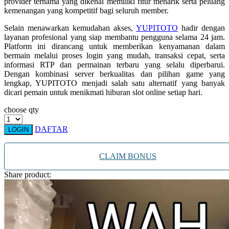
provider ternama yang dikenal memiliki fitur menarik serta peluang
Twistshake
kemenangan yang kompetitif bagi seluruh member.
TY Toys
Selain menawarkan kemudahan akses,
YUPITOTO
hadir dengan
layanan profesional yang siap membantu pengguna selama 24 jam.
U
Platform ini dirancang untuk memberikan kenyamanan dalam
bermain melalui proses login yang mudah, transaksi cepat, serta
informasi RTP dan permainan terbaru yang selalu diperbarui.
Dengan kombinasi server berkualitas dan pilihan game yang
lengkap, YUPITOTO menjadi salah satu alternatif yang banyak
V
dicari pemain untuk menikmati hiburan slot online setiap hari.
Veja
choose qty
Vitaflow
DAFTAR
LOGIN
Vtech
CLAIM BONUS
W
Share product:
Waterland
Wellness
X