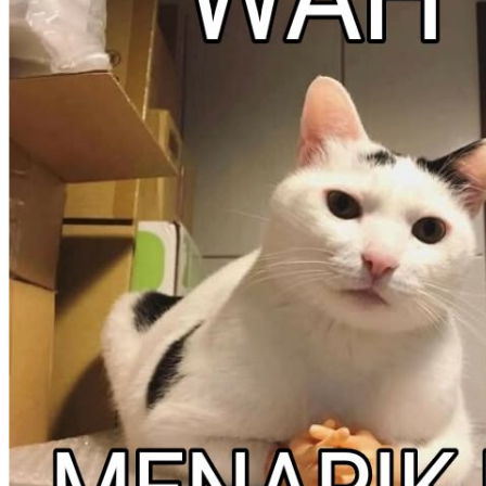
Xootz
Y
Yamatoya
Z
Zaxy
Zoggs
0-9
4Moms
59S