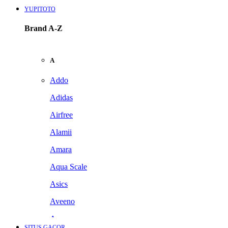
YUPITOTO
Brand A-Z
A
Addo
Adidas
Airfree
Alamii
Amara
Aqua Scale
Asics
Aveeno
Awan
SITUS GACOR