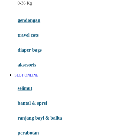
0-36 Kg
Fisher Price
Flipper
gendongan
Friends Of Sally
travel cots
G
diaper bags
Gb
Geko
aksesoris
Graco
SLOT ONLINE
Gund
selimut
H
bantal & sprei
Habbie
Haenim
ranjang bayi & balita
Happy Horse
perabotan