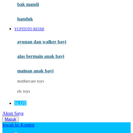
Moby
bak mandi
Momami
handuk
Mothercare
YUPITOTO RESMI
Mustela
ayunan dan walker bayi
My Buddy Tag
My K
alas bermain anak bayi
N
mainan anak bayi
Naif
mothercare toys
Nike
elc toys
Nordic Natural
SLOT
Nuby
Akun Saya
Nuna
Masuk
lewati ke Konten
O