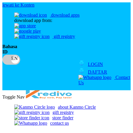
lewati ke Konten
download apps
download app from:
gift registry
Bahasa
ID
LOGIN
DAFTAR
Contact
Us
Toggle Nav
about Kanmo Circle
gift registry
store finder
contact us