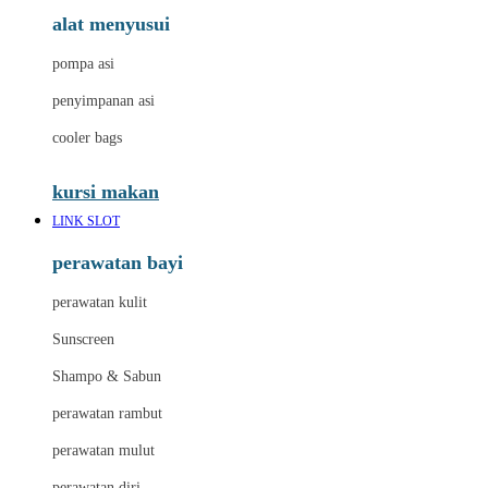
alat menyusui
pompa asi
penyimpanan asi
cooler bags
kursi makan
LINK SLOT
perawatan bayi
perawatan kulit
Sunscreen
Shampo & Sabun
perawatan rambut
perawatan mulut
perawatan diri