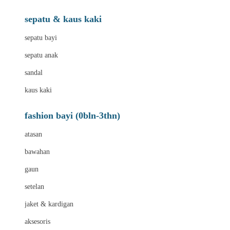
sepatu & kaus kaki
sepatu bayi
sepatu anak
sandal
kaus kaki
fashion bayi (0bln-3thn)
atasan
bawahan
gaun
setelan
jaket & kardigan
aksesoris