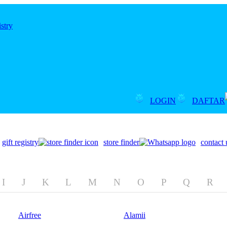
istry
LOGIN
DAFTAR
gift registry
store finder
contact 
I
J
K
L
M
N
O
P
Q
R
Airfree
Alamii