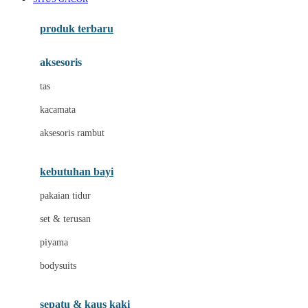
Azetabio
produk terbaru
B
aksesoris
Baabaasheepz
tas
Babiators
kacamata
Baby Dove
aksesoris rambut
Baby Jogger
Baby Rovega
kebutuhan bayi
Babybee
pakaian tidur
Banana Boat
set & terusan
Banz
piyama
Barbie
bodysuits
Beaba
Beauty Barn
sepatu & kaus kaki