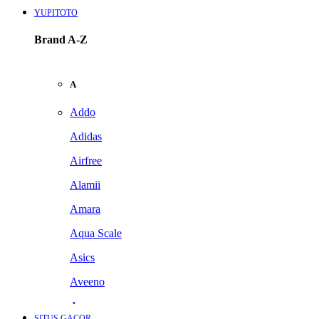
YUPITOTO
Brand A-Z
A
Addo
Adidas
Airfree
Alamii
Amara
Aqua Scale
Asics
Aveeno
Awan
SITUS GACOR