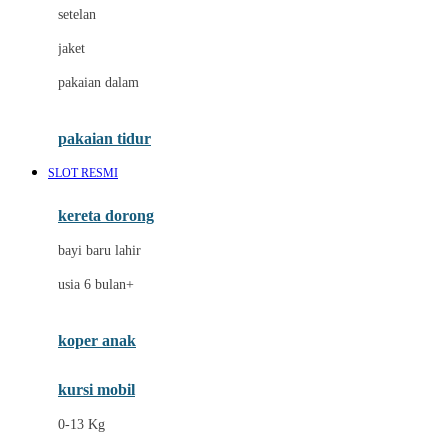
Dae Organics
setelan
Docare
jaket
Doona
pakaian dalam
Down To Earth
Drew
pakaian tidur
Dr. Brown's
SLOT RESMI
E
kereta dorong
ELC
bayi baru lahir
Ergobaby
usia 6 bulan+
Expert Care
koper anak
Ezyroller
kursi mobil
F
0-13 Kg
Felt So Sweet