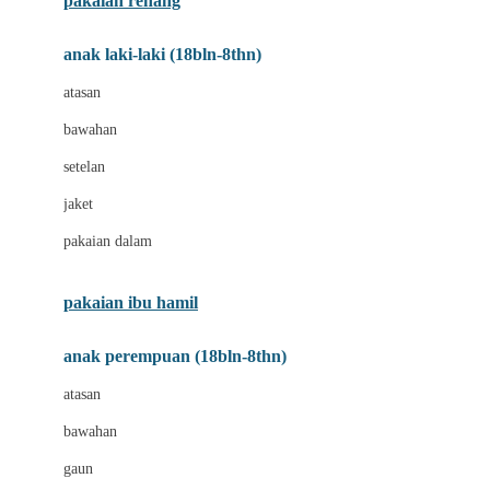
pakaian renang
Bumkins
anak laki-laki (18bln-8thn)
C
atasan
Cetaphil
bawahan
Chicco
setelan
Childlife
jaket
Clevamama
pakaian dalam
Cocolatte
Cottonseeds
pakaian ibu hamil
Cozy N Safe
anak perempuan (18bln-8thn)
Crane
atasan
Cybex
bawahan
D
gaun