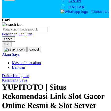
LOGIN
Q
DAFTAR
Contact Us
QV Baby
Cari
R
Real Shades
Pencarian Lanjutan
cancel
Red Castle
Cari
Ribbon Madness
cancel
Akun Saya
S
Masuk / buat akun
Bantuan
Sebamed
Daftar Keinginan
Silver Cross
Keranjang Saya
YUPITOTO | Situs
Simply Idea
Rekomendasi Link Slot Gacor
Skip Hop
Online Resmi & Slot Server
Spectra