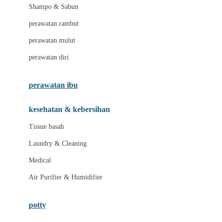
London Taxi
Shampo & Sabun
Love To Dream
perawatan rambut
perawatan mulut
M
perawatan diri
Magformers
Mama's Choice
perawatan ibu
Mamas&Papas
kesehatan & kebersihan
Mamaway
Tissue basah
Maxi Cosi
Laundry & Cleaning
Megabloks
Medical
Micro
Air Purifier & Humidifier
MiDeer
Mimi & Lula
potty
Mini Monkey