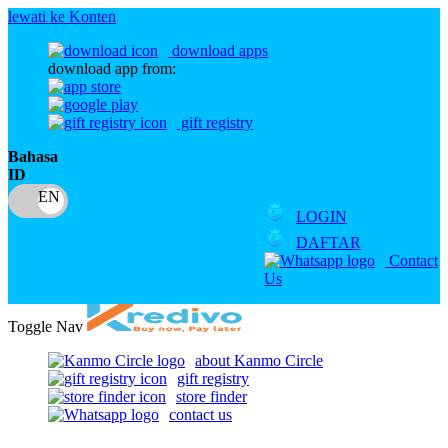
lewati ke Konten
download apps
download app from:
gift registry
Bahasa
ID
LOGIN
DAFTAR
Contact
Us
Toggle Nav
about Kanmo Circle
gift registry
store finder
contact us