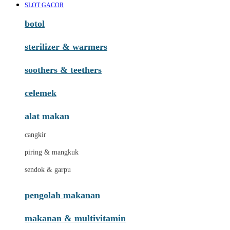
SLOT GACOR
botol
sterilizer & warmers
soothers & teethers
celemek
alat makan
cangkir
piring & mangkuk
sendok & garpu
pengolah makanan
makanan & multivitamin