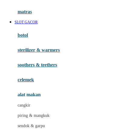
Happy Tummy
Hauck
matras
Havaianas
SLOT GACOR
Hegen
botol
Hot Wheels
sterilizer & warmers
Hybrid
soothers & teethers
I
Inlacta DHA
celemek
Interlac
alat makan
Ivenet
cangkir
J
piring & mangkuk
Jack N Jill
sendok & garpu
Joie