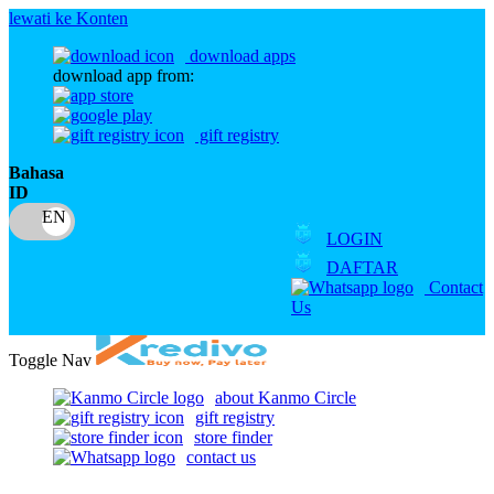
lewati ke Konten
download apps
download app from:
gift registry
Bahasa
ID
LOGIN
DAFTAR
Contact
Us
Toggle Nav
about Kanmo Circle
gift registry
store finder
contact us