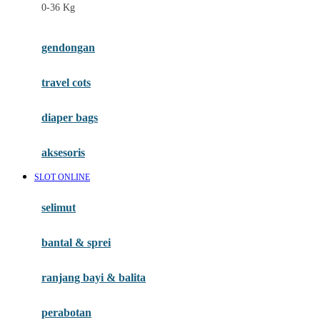
0-36 Kg
Fisher Price
Flipper
gendongan
Friends Of Sally
travel cots
G
diaper bags
Gb
Geko
aksesoris
Graco
SLOT ONLINE
Gund
selimut
H
bantal & sprei
Habbie
Haenim
ranjang bayi & balita
Happy Horse
perabotan