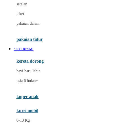
Dae Organics
setelan
Docare
jaket
Doona
pakaian dalam
Down To Earth
Drew
pakaian tidur
Dr. Brown's
SLOT RESMI
E
kereta dorong
ELC
bayi baru lahir
Ergobaby
usia 6 bulan+
Expert Care
koper anak
Ezyroller
kursi mobil
F
0-13 Kg
Felt So Sweet