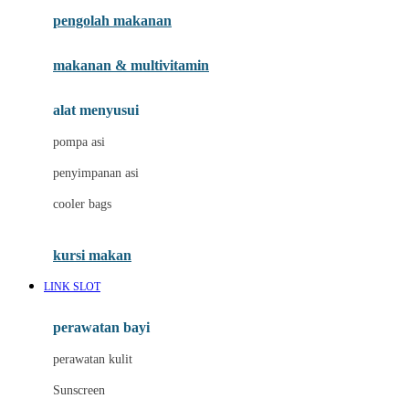
pengolah makanan
Joolz
Jujube
makanan & multivitamin
K
alat menyusui
Kiddycuts
pompa asi
Kumon
penyimpanan asi
L
cooler bags
Leapfrog
kursi makan
Leclerc
LINK SLOT
Lee Vierra
Lillebaby
perawatan bayi
Little Bird Told Me
perawatan kulit
Little Miss Janis
Sunscreen