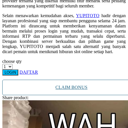
provider ternama yang dikenal memiliki fitur menarik serta peluang
Twistshake
kemenangan yang kompetitif bagi seluruh member.
TY Toys
Selain menawarkan kemudahan akses,
YUPITOTO
hadir dengan
layanan profesional yang siap membantu pengguna selama 24 jam.
U
Platform ini dirancang untuk memberikan kenyamanan dalam
bermain melalui proses login yang mudah, transaksi cepat, serta
informasi RTP dan permainan terbaru yang selalu diperbarui.
Dengan kombinasi server berkualitas dan pilihan game yang
lengkap, YUPITOTO menjadi salah satu alternatif yang banyak
V
dicari pemain untuk menikmati hiburan slot online setiap hari.
Veja
choose qty
Vitaflow
DAFTAR
LOGIN
Vtech
CLAIM BONUS
W
Share product:
Waterland
Wellness
X