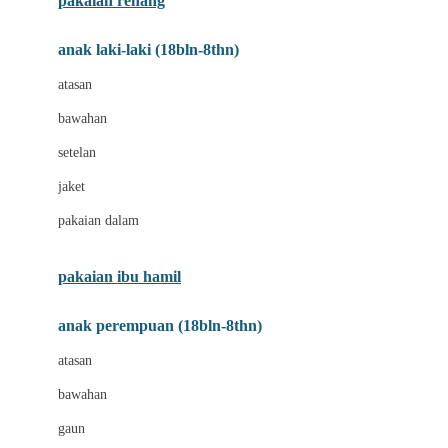
pakaian renang
Bumkins
anak laki-laki (18bln-8thn)
C
atasan
Cetaphil
bawahan
Chicco
setelan
Childlife
jaket
Clevamama
pakaian dalam
Cocolatte
Cottonseeds
pakaian ibu hamil
Cozy N Safe
anak perempuan (18bln-8thn)
Crane
atasan
Cybex
bawahan
D
gaun