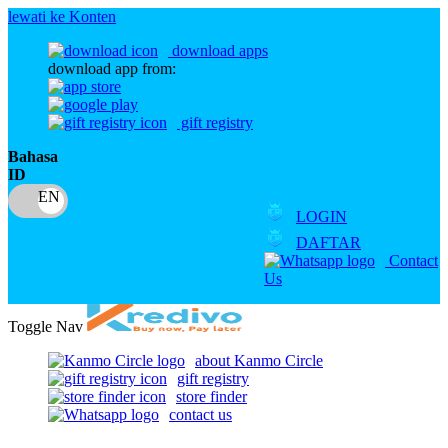
lewati ke Konten
download apps
download app from:
gift registry
Bahasa
ID
LOGIN
DAFTAR
Contact
Us
Toggle Nav
about Kanmo Circle
gift registry
store finder
contact us