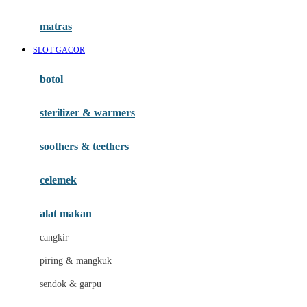
Happy Tummy
Hauck
matras
Havaianas
SLOT GACOR
Hegen
botol
Hot Wheels
sterilizer & warmers
Hybrid
soothers & teethers
I
Inlacta DHA
celemek
Interlac
alat makan
Ivenet
cangkir
J
piring & mangkuk
Jack N Jill
sendok & garpu
Joie