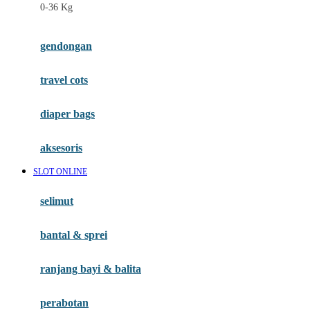
0-36 Kg
Fisher Price
Flipper
gendongan
Friends Of Sally
travel cots
G
diaper bags
Gb
Geko
aksesoris
Graco
SLOT ONLINE
Gund
selimut
H
bantal & sprei
Habbie
Haenim
ranjang bayi & balita
Happy Horse
perabotan