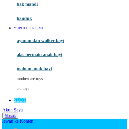
Moby
bak mandi
Momami
handuk
Mothercare
YUPITOTO RESMI
Mustela
ayunan dan walker bayi
My Buddy Tag
My K
alas bermain anak bayi
N
mainan anak bayi
Naif
mothercare toys
Nike
elc toys
Nordic Natural
SLOT
Nuby
Akun Saya
Nuna
Masuk
lewati ke Konten
O