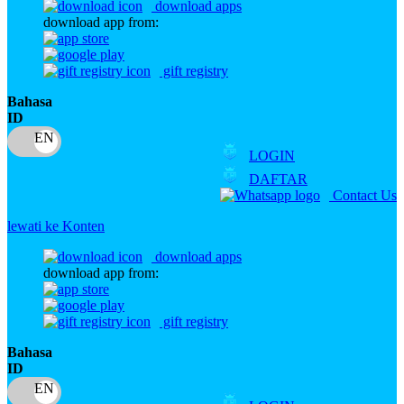
download apps
download app from:
Oh Ma Grain
Okiedog
gift registry
P
Bahasa
ID
Peachy
LOGIN
Phil & Ted's
DAFTAR
Philips Avent
Contact Us
Pigeon
lewati ke Konten
Playgro
download apps
download app from:
Poled Global
Ponycycle
gift registry
Puma
Bahasa
ID
Pureats