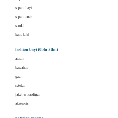
Bio Oil
sepatu bayi
Biolane
sepatu anak
Bite Fighters
sandal
Bizzi Growin
kaus kaki
Blackmores
fashion bayi (0bln-3thn)
Blooming Marvellous
atasan
Bonnels
bawahan
Bravado
gaun
Bruder
setelan
Brush Baby
jaket & kardigan
Buds Organics
aksesoris
Bugaboo
Buggygear