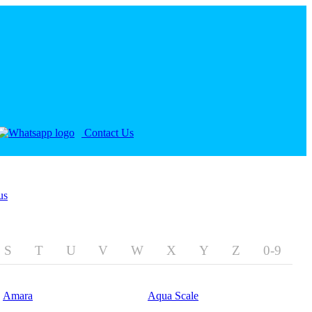
Contact Us
us
S
T
U
V
W
X
Y
Z
0-9
Amara
Aqua Scale