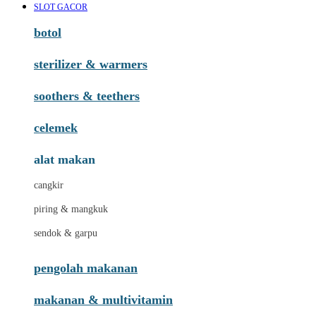
SLOT GACOR
botol
sterilizer & warmers
soothers & teethers
celemek
alat makan
cangkir
piring & mangkuk
sendok & garpu
pengolah makanan
makanan & multivitamin