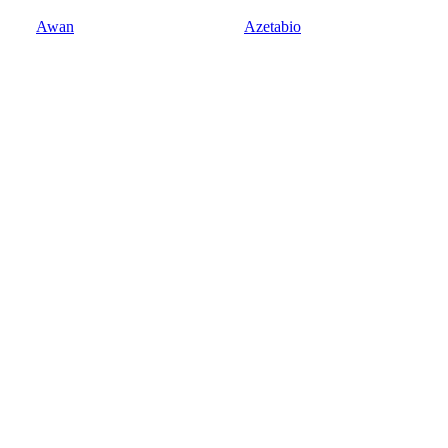
Awan
Azetabio