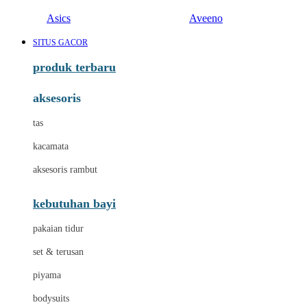
Asics
Aveeno
SITUS GACOR
produk terbaru
aksesoris
tas
kacamata
aksesoris rambut
kebutuhan bayi
pakaian tidur
set & terusan
piyama
bodysuits