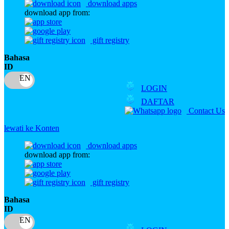
download apps
download app from:
Oh Ma Grain
Okiedog
gift registry
P
Bahasa
ID
Peachy
LOGIN
Phil & Ted's
DAFTAR
Philips Avent
Contact Us
Pigeon
lewati ke Konten
Playgro
download apps
download app from:
Poled Global
Ponycycle
gift registry
Puma
Bahasa
ID
Pureats