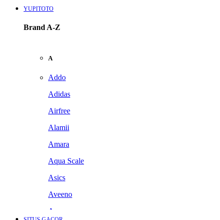
YUPITOTO
Brand A-Z
A
Addo
Adidas
Airfree
Alamii
Amara
Aqua Scale
Asics
Aveeno
Awan
SITUS GACOR