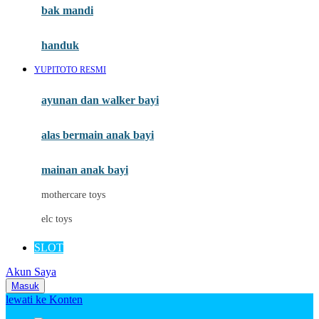
Moby
bak mandi
Momami
handuk
Mothercare
YUPITOTO RESMI
Mustela
ayunan dan walker bayi
My Buddy Tag
My K
alas bermain anak bayi
N
mainan anak bayi
Naif
mothercare toys
Nike
elc toys
Nordic Natural
SLOT
Nuby
Akun Saya
Nuna
Masuk
lewati ke Konten
O