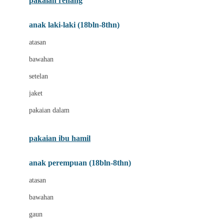
pakaian renang
Bumkins
anak laki-laki (18bln-8thn)
C
atasan
Cetaphil
bawahan
Chicco
setelan
Childlife
jaket
Clevamama
pakaian dalam
Cocolatte
Cottonseeds
pakaian ibu hamil
Cozy N Safe
anak perempuan (18bln-8thn)
Crane
atasan
Cybex
bawahan
D
gaun