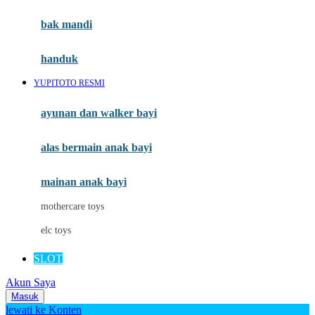
Moby
bak mandi
Momami
handuk
Mothercare
YUPITOTO RESMI
Mustela
ayunan dan walker bayi
My Buddy Tag
My K
alas bermain anak bayi
N
mainan anak bayi
Naif
mothercare toys
Nike
elc toys
Nordic Natural
SLOT
Nuby
Akun Saya
Nuna
Masuk
lewati ke Konten