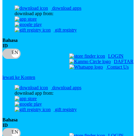
O
download apps
download app from:
Oh Ma Grain
Okiedog
gift registry
P
Bahasa
ID
Peachy
LOGIN
Phil & Ted's
DAFTAR
Contact Us
Philips Avent
lewati ke Konten
Pigeon
download apps
Playgro
download app from:
Poled Global
gift registry
Ponycycle
Bahasa
Puma
ID
Pureats
LOGIN