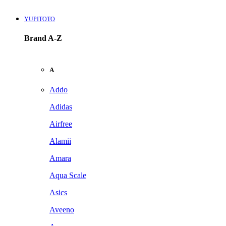
YUPITOTO
Brand A-Z
A
Addo
Adidas
Airfree
Alamii
Amara
Aqua Scale
Asics
Aveeno