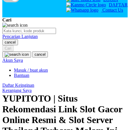
DAFTAR
Q
Contact Us
Cari
QV Baby
R
Pencarian Lanjutan
cancel
Real Shades
Cari
Red Castle
cancel
Akun Saya
Ribbon Madness
Masuk / buat akun
Bantuan
S
Daftar Keinginan
Sebamed
Keranjang Saya
YUPITOTO | Situs
Silver Cross
Rekomendasi Link Slot Gacor
Simply Idea
Skip Hop
Online Resmi & Slot Server
Spectra