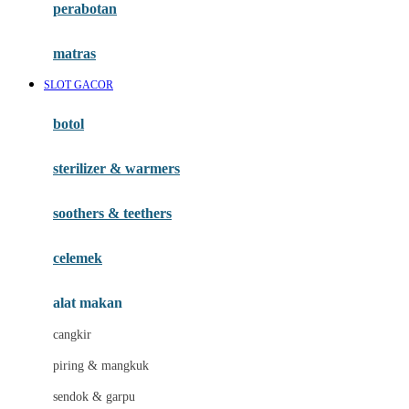
perabotan
Happy Tummy
Hauck
matras
Havaianas
SLOT GACOR
Hegen
botol
Hot Wheels
sterilizer & warmers
Hybrid
soothers & teethers
I
Inlacta DHA
celemek
Interlac
alat makan
Ivenet
cangkir
J
piring & mangkuk
Jack N Jill
sendok & garpu