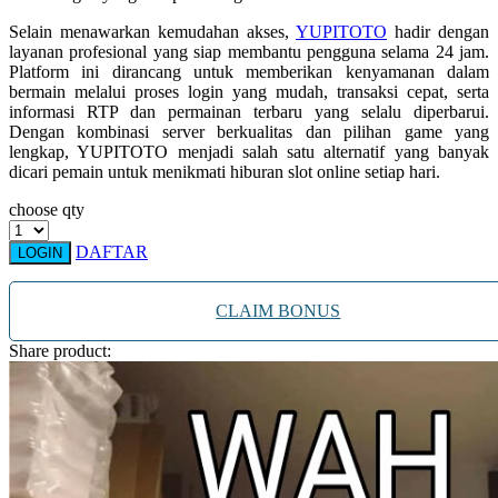
Twistshake
Selain menawarkan kemudahan akses,
YUPITOTO
hadir dengan
layanan profesional yang siap membantu pengguna selama 24 jam.
TY Toys
Platform ini dirancang untuk memberikan kenyamanan dalam
bermain melalui proses login yang mudah, transaksi cepat, serta
informasi RTP dan permainan terbaru yang selalu diperbarui.
U
Dengan kombinasi server berkualitas dan pilihan game yang
lengkap, YUPITOTO menjadi salah satu alternatif yang banyak
dicari pemain untuk menikmati hiburan slot online setiap hari.
V
choose qty
Veja
DAFTAR
LOGIN
Vitaflow
CLAIM BONUS
Vtech
Share product:
W
Waterland
Wellness
X