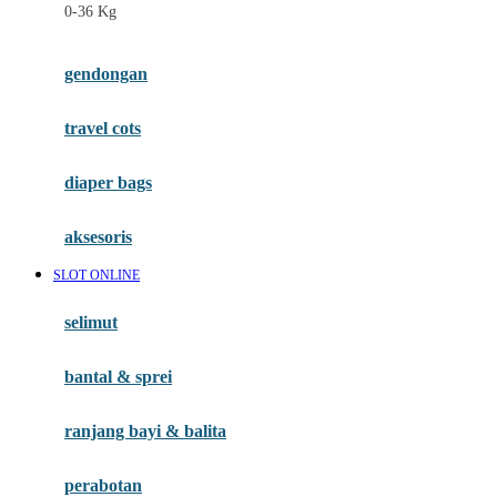
0-36 Kg
Fisher Price
Flipper
gendongan
Friends Of Sally
travel cots
G
diaper bags
Gb
Geko
aksesoris
Graco
SLOT ONLINE
Gund
selimut
H
bantal & sprei
Habbie
Haenim
ranjang bayi & balita
Happy Horse
perabotan