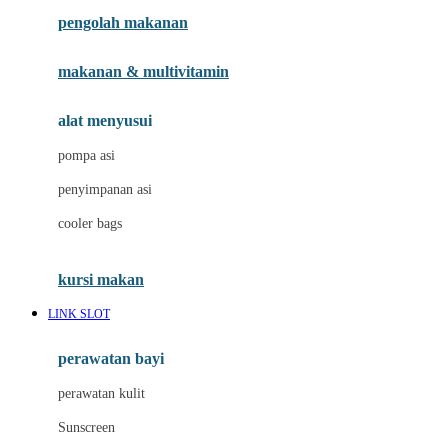
pengolah makanan
Joolz
Jujube
makanan & multivitamin
K
alat menyusui
Kiddycuts
pompa asi
Kumon
penyimpanan asi
L
cooler bags
Leapfrog
kursi makan
Leclerc
LINK SLOT
Lee Vierra
Lillebaby
perawatan bayi
Little Bird Told Me
perawatan kulit
Little Miss Janis
Sunscreen