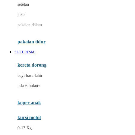
Dae Organics
setelan
Docare
jaket
Doona
pakaian dalam
Down To Earth
Drew
pakaian tidur
Dr. Brown's
SLOT RESMI
E
kereta dorong
ELC
bayi baru lahir
Ergobaby
usia 6 bulan+
Expert Care
koper anak
Ezyroller
kursi mobil
F
0-13 Kg
Felt So Sweet