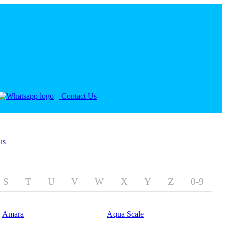
Contact Us
us
S
T
U
V
W
X
Y
Z
0-9
Amara
Aqua Scale