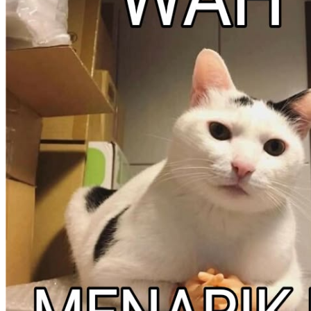
Xootz
Y
Yamatoya
Z
Zaxy
Zoggs
0-9
4Moms
59S