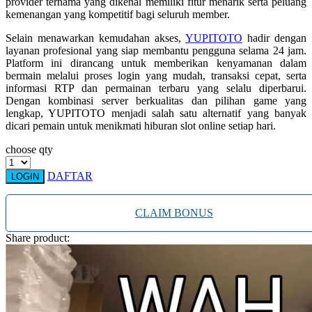
provider ternama yang dikenal memiliki fitur menarik serta peluang
Twistshake
kemenangan yang kompetitif bagi seluruh member.
TY Toys
Selain menawarkan kemudahan akses,
YUPITOTO
hadir dengan
layanan profesional yang siap membantu pengguna selama 24 jam.
U
Platform ini dirancang untuk memberikan kenyamanan dalam
bermain melalui proses login yang mudah, transaksi cepat, serta
informasi RTP dan permainan terbaru yang selalu diperbarui.
Dengan kombinasi server berkualitas dan pilihan game yang
lengkap, YUPITOTO menjadi salah satu alternatif yang banyak
V
dicari pemain untuk menikmati hiburan slot online setiap hari.
Veja
choose qty
Vitaflow
DAFTAR
LOGIN
Vtech
CLAIM BONUS
W
Share product:
Waterland
Wellness
X