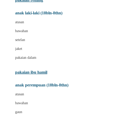
pakaian renang
Bumkins
anak laki-laki (18bln-8thn)
C
atasan
Cetaphil
bawahan
Chicco
setelan
Childlife
jaket
Clevamama
pakaian dalam
Cocolatte
Cottonseeds
pakaian ibu hamil
Cozy N Safe
anak perempuan (18bln-8thn)
Crane
atasan
Cybex
bawahan
D
gaun