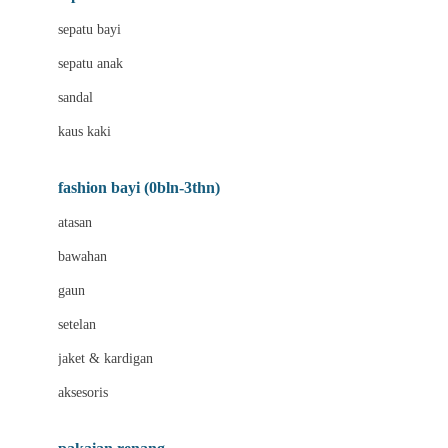
Bio Oil
sepatu bayi
Biolane
sepatu anak
Bite Fighters
sandal
Bizzi Growin
kaus kaki
Blackmores
fashion bayi (0bln-3thn)
Blooming Marvellous
atasan
Bonnels
bawahan
Bravado
gaun
Bruder
setelan
Brush Baby
jaket & kardigan
Buds Organics
aksesoris
Bugaboo
Buggygear