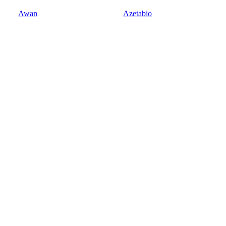
Awan
Azetabio