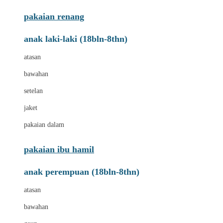
pakaian renang
anak laki-laki (18bln-8thn)
atasan
bawahan
setelan
jaket
pakaian dalam
pakaian ibu hamil
anak perempuan (18bln-8thn)
atasan
bawahan