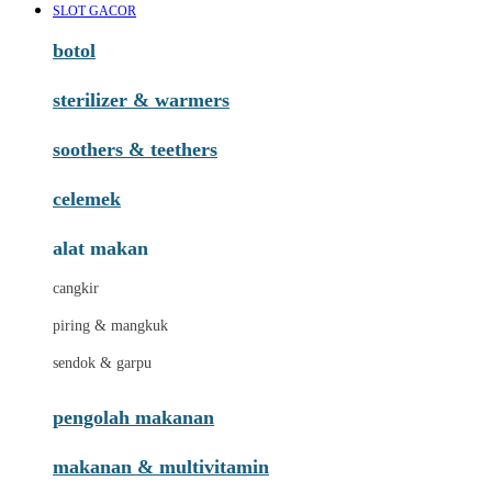
SLOT GACOR
botol
sterilizer & warmers
soothers & teethers
celemek
alat makan
cangkir
piring & mangkuk
sendok & garpu
pengolah makanan
makanan & multivitamin