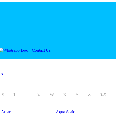
Contact Us
us
S
T
U
V
W
X
Y
Z
0-9
Amara
Aqua Scale