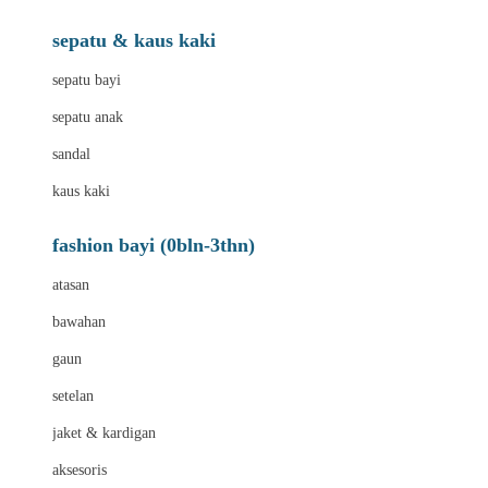
sepatu & kaus kaki
sepatu bayi
sepatu anak
sandal
kaus kaki
fashion bayi (0bln-3thn)
atasan
bawahan
gaun
setelan
jaket & kardigan
aksesoris