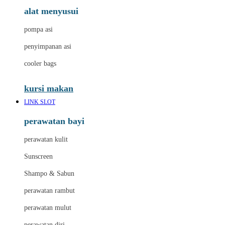
alat menyusui
pompa asi
penyimpanan asi
cooler bags
kursi makan
LINK SLOT
perawatan bayi
perawatan kulit
Sunscreen
Shampo & Sabun
perawatan rambut
perawatan mulut
perawatan diri