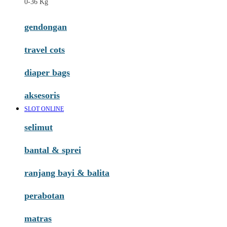
0-36 Kg
gendongan
travel cots
diaper bags
aksesoris
SLOT ONLINE
selimut
bantal & sprei
ranjang bayi & balita
perabotan
matras