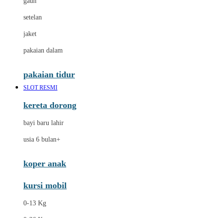
gaun
setelan
jaket
pakaian dalam
pakaian tidur
SLOT RESMI
kereta dorong
bayi baru lahir
usia 6 bulan+
koper anak
kursi mobil
0-13 Kg