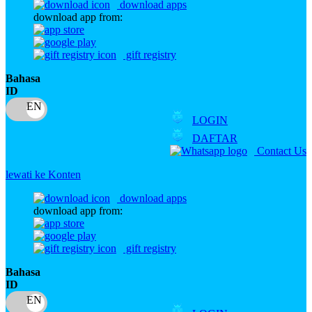
download apps
download app from:
Oh Ma Grain
Okiedog
gift registry
P
Bahasa
ID
Peachy
LOGIN
Phil & Ted's
DAFTAR
Philips Avent
Contact Us
Pigeon
lewati ke Konten
Playgro
download apps
download app from:
Poled Global
Ponycycle
gift registry
Puma
Bahasa
ID
Pureats