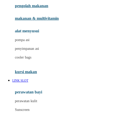
pengolah makanan
Joolz
Jujube
makanan & multivitamin
K
alat menyusui
Kiddycuts
pompa asi
Kumon
penyimpanan asi
L
cooler bags
Leapfrog
kursi makan
Leclerc
LINK SLOT
Lee Vierra
Lillebaby
perawatan bayi
Little Bird Told Me
perawatan kulit
Little Miss Janis
Sunscreen