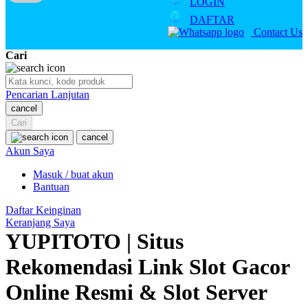
LOGIN
Q
DAFTAR
Contact Us
QV Baby
Cari
R
Real Shades
Pencarian Lanjutan
cancel
Red Castle
Cari
Ribbon Madness
cancel
Akun Saya
S
Masuk / buat akun
Bantuan
Sebamed
Daftar Keinginan
Silver Cross
Keranjang Saya
YUPITOTO | Situs
Simply Idea
Rekomendasi Link Slot Gacor
Skip Hop
Online Resmi & Slot Server
Spectra