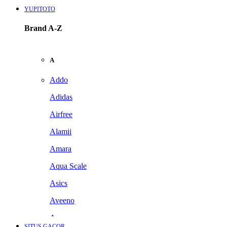
YUPITOTO
Brand A-Z
A
Addo
Adidas
Airfree
Alamii
Amara
Aqua Scale
Asics
Aveeno
Awan
SITUS GACOR