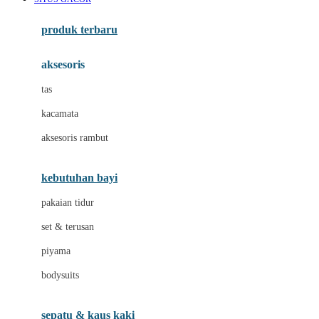
Azetabio
produk terbaru
B
aksesoris
Baabaasheepz
tas
Babiators
kacamata
Baby Dove
aksesoris rambut
Baby Jogger
Baby Rovega
kebutuhan bayi
Babybee
pakaian tidur
Banana Boat
set & terusan
Banz
piyama
Barbie
bodysuits
Beaba
Beauty Barn
sepatu & kaus kaki