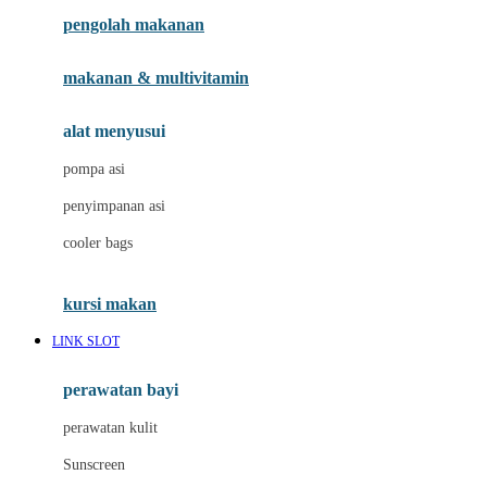
pengolah makanan
Joolz
Jujube
makanan & multivitamin
K
alat menyusui
Kiddycuts
pompa asi
Kumon
penyimpanan asi
L
cooler bags
Leapfrog
kursi makan
Leclerc
LINK SLOT
Lee Vierra
Lillebaby
perawatan bayi
Little Bird Told Me
perawatan kulit
Little Miss Janis
Sunscreen