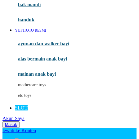
Moby
bak mandi
Momami
handuk
Mothercare
YUPITOTO RESMI
Mustela
ayunan dan walker bayi
My Buddy Tag
My K
alas bermain anak bayi
N
mainan anak bayi
Naif
mothercare toys
Nike
elc toys
Nordic Natural
SLOT
Nuby
Akun Saya
Nuna
Masuk
lewati ke Konten
O