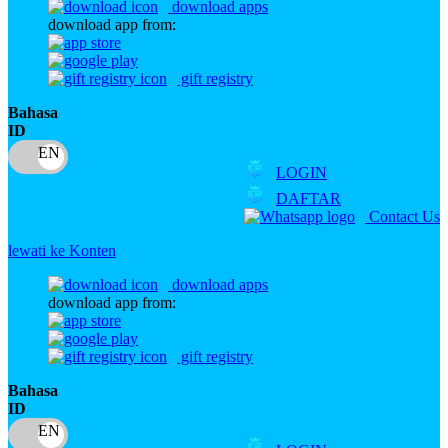
download apps
download app from:
Oh Ma Grain
Okiedog
gift registry
P
Bahasa
ID
Peachy
LOGIN
Phil & Ted's
DAFTAR
Philips Avent
Contact Us
Pigeon
lewati ke Konten
Playgro
download apps
download app from:
Poled Global
Ponycycle
gift registry
Puma
Bahasa
ID
Pureats