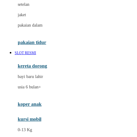
Dae Organics
setelan
Docare
jaket
Doona
pakaian dalam
Down To Earth
Drew
pakaian tidur
Dr. Brown's
SLOT RESMI
E
kereta dorong
ELC
bayi baru lahir
Ergobaby
usia 6 bulan+
Expert Care
koper anak
Ezyroller
kursi mobil
F
0-13 Kg
Felt So Sweet