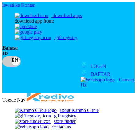
lewati ke Konten
download apps
download app from:
gift registry
Bahasa
ID
LOGIN
DAFTAR
Contact
Us
Toggle Nav
about Kanmo Circle
gift registry
store finder
contact us