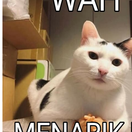
Xootz
Y
Yamatoya
Z
Zaxy
Zoggs
0-9
4Moms
59S