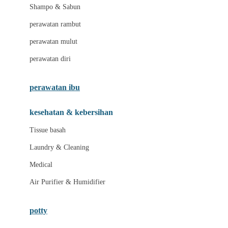
London Taxi
Shampo & Sabun
Love To Dream
perawatan rambut
perawatan mulut
M
perawatan diri
Magformers
Mama's Choice
perawatan ibu
Mamas&Papas
kesehatan & kebersihan
Mamaway
Tissue basah
Maxi Cosi
Laundry & Cleaning
Megabloks
Medical
Micro
Air Purifier & Humidifier
MiDeer
Mimi & Lula
potty
Mini Monkey