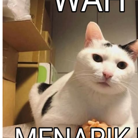
Xootz
Y
Yamatoya
Z
Zaxy
Zoggs
0-9
4Moms
59S