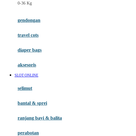
0-36 Kg
Fisher Price
Flipper
gendongan
Friends Of Sally
travel cots
G
diaper bags
Gb
Geko
aksesoris
Graco
SLOT ONLINE
Gund
selimut
H
bantal & sprei
Habbie
Haenim
ranjang bayi & balita
Happy Horse
perabotan