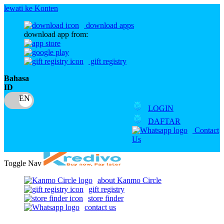
lewati ke Konten
download apps
download app from:
gift registry
Bahasa
ID
LOGIN
DAFTAR
Contact
Us
Toggle Nav
about Kanmo Circle
gift registry
store finder
contact us