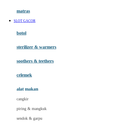
Happy Tummy
Hauck
matras
Havaianas
SLOT GACOR
Hegen
botol
Hot Wheels
sterilizer & warmers
Hybrid
soothers & teethers
I
Inlacta DHA
celemek
Interlac
alat makan
Ivenet
cangkir
J
piring & mangkuk
Jack N Jill
sendok & garpu
Joie