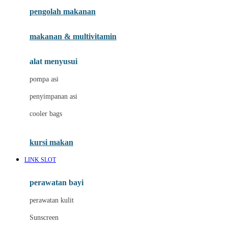
pengolah makanan
Joolz
Jujube
makanan & multivitamin
K
alat menyusui
Kiddycuts
pompa asi
Kumon
penyimpanan asi
L
cooler bags
Leapfrog
kursi makan
Leclerc
LINK SLOT
Lee Vierra
Lillebaby
perawatan bayi
Little Bird Told Me
perawatan kulit
Little Miss Janis
Sunscreen