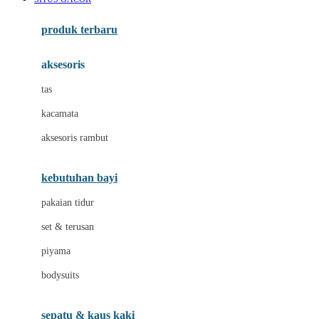
Azetabio
produk terbaru
B
aksesoris
Baabaasheepz
tas
Babiators
kacamata
Baby Dove
aksesoris rambut
Baby Jogger
Baby Rovega
kebutuhan bayi
Babybee
pakaian tidur
Banana Boat
set & terusan
Banz
piyama
Barbie
bodysuits
Beaba
Beauty Barn
sepatu & kaus kaki