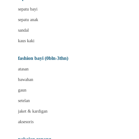
Bio Oil
sepatu bayi
Biolane
sepatu anak
Bite Fighters
sandal
Bizzi Growin
kaus kaki
Blackmores
fashion bayi (0bln-3thn)
Blooming Marvellous
atasan
Bonnels
bawahan
Bravado
gaun
Bruder
setelan
Brush Baby
jaket & kardigan
Buds Organics
aksesoris
Bugaboo
Buggygear