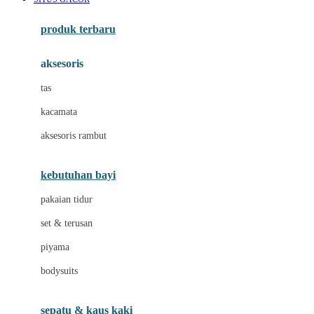
Azetabio
produk terbaru
B
aksesoris
Baabaasheepz
tas
Babiators
kacamata
Baby Dove
aksesoris rambut
Baby Jogger
Baby Rovega
kebutuhan bayi
Babybee
pakaian tidur
Banana Boat
set & terusan
Banz
piyama
Barbie
bodysuits
Beaba
Beauty Barn
sepatu & kaus kaki