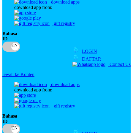
download apps
download app from:
Oh Ma Grain
Okiedog
gift registry
P
Bahasa
ID
Peachy
LOGIN
Phil & Ted's
DAFTAR
Philips Avent
Contact Us
Pigeon
lewati ke Konten
Playgro
download apps
download app from:
Poled Global
Ponycycle
gift registry
Puma
Bahasa
ID
Pureats