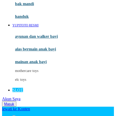
Moby
bak mandi
Momami
handuk
Mothercare
YUPITOTO RESMI
Mustela
ayunan dan walker bayi
My Buddy Tag
My K
alas bermain anak bayi
N
mainan anak bayi
Naif
mothercare toys
Nike
elc toys
Nordic Natural
SLOT
Nuby
Akun Saya
Nuna
Masuk
lewati ke Konten
O