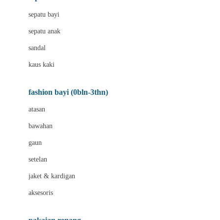
Bio Oil
sepatu bayi
Biolane
sepatu anak
Bite Fighters
sandal
Bizzi Growin
kaus kaki
Blackmores
fashion bayi (0bln-3thn)
Blooming Marvellous
atasan
Bonnels
bawahan
Bravado
gaun
Bruder
setelan
Brush Baby
jaket & kardigan
Buds Organics
aksesoris
Bugaboo
Buggygear