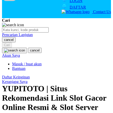
LOGIN
Q
DAFTAR
Contact Us
QV Baby
Cari
R
Real Shades
Pencarian Lanjutan
cancel
Red Castle
Cari
Ribbon Madness
cancel
Akun Saya
S
Masuk / buat akun
Bantuan
Sebamed
Daftar Keinginan
Silver Cross
Keranjang Saya
YUPITOTO | Situs
Simply Idea
Rekomendasi Link Slot Gacor
Skip Hop
Online Resmi & Slot Server
Spectra