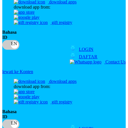
download apps
download app from:
Oh Ma Grain
Okiedog
gift registry
P
Bahasa
ID
Peachy
LOGIN
Phil & Ted's
DAFTAR
Philips Avent
Contact Us
Pigeon
lewati ke Konten
Playgro
download apps
download app from:
Poled Global
Ponycycle
gift registry
Puma
Bahasa
ID
Pureats