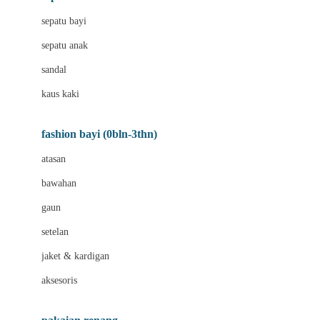
Bio Oil
sepatu bayi
Biolane
sepatu anak
Bite Fighters
sandal
Bizzi Growin
kaus kaki
Blackmores
fashion bayi (0bln-3thn)
Blooming Marvellous
atasan
Bonnels
bawahan
Bravado
gaun
Bruder
setelan
Brush Baby
jaket & kardigan
Buds Organics
aksesoris
Bugaboo
Buggygear