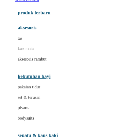
Azetabio
produk terbaru
B
aksesoris
Baabaasheepz
tas
Babiators
kacamata
Baby Dove
aksesoris rambut
Baby Jogger
Baby Rovega
kebutuhan bayi
Babybee
pakaian tidur
Banana Boat
set & terusan
Banz
piyama
Barbie
bodysuits
Beaba
Beauty Barn
sepatu & kaus kaki