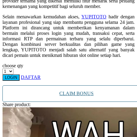
provider ternama yang dikenal memiliki fitur menarik serta peluang
Twistshake
kemenangan yang kompetitif bagi seluruh member.
TY Toys
Selain menawarkan kemudahan akses,
YUPITOTO
hadir dengan
layanan profesional yang siap membantu pengguna selama 24 jam.
U
Platform ini dirancang untuk memberikan kenyamanan dalam
bermain melalui proses login yang mudah, transaksi cepat, serta
informasi RTP dan permainan terbaru yang selalu diperbarui.
Dengan kombinasi server berkualitas dan pilihan game yang
lengkap, YUPITOTO menjadi salah satu alternatif yang banyak
V
dicari pemain untuk menikmati hiburan slot online setiap hari.
Veja
choose qty
Vitaflow
DAFTAR
LOGIN
Vtech
CLAIM BONUS
W
Share product:
Waterland
Wellness
X