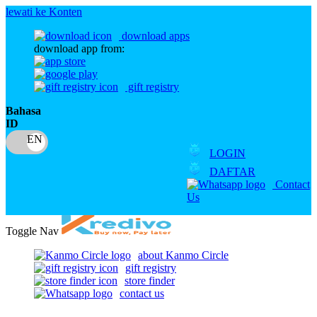
lewati ke Konten
download apps
download app from:
gift registry
Bahasa
ID
LOGIN
DAFTAR
Contact
Us
Toggle Nav
about Kanmo Circle
gift registry
store finder
contact us