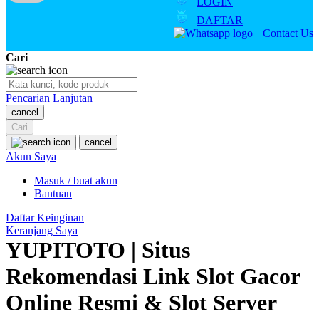
LOGIN
Q
DAFTAR
Contact Us
QV Baby
Cari
R
Real Shades
Pencarian Lanjutan
cancel
Red Castle
Cari
Ribbon Madness
cancel
Akun Saya
S
Masuk / buat akun
Bantuan
Sebamed
Daftar Keinginan
Silver Cross
Keranjang Saya
YUPITOTO | Situs
Simply Idea
Rekomendasi Link Slot Gacor
Skip Hop
Online Resmi & Slot Server
Spectra