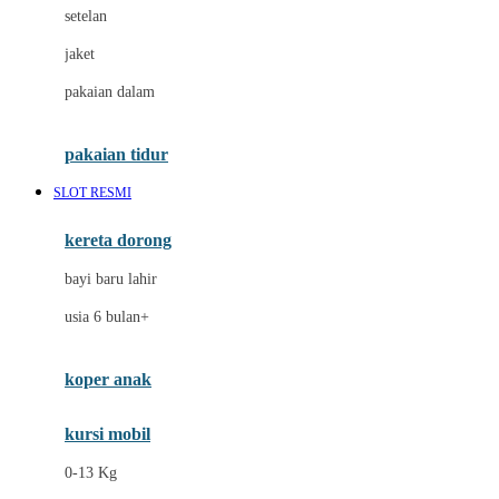
Dae Organics
setelan
Docare
jaket
Doona
pakaian dalam
Down To Earth
Drew
pakaian tidur
Dr. Brown's
SLOT RESMI
E
kereta dorong
ELC
bayi baru lahir
Ergobaby
usia 6 bulan+
Expert Care
koper anak
Ezyroller
kursi mobil
F
0-13 Kg
Felt So Sweet