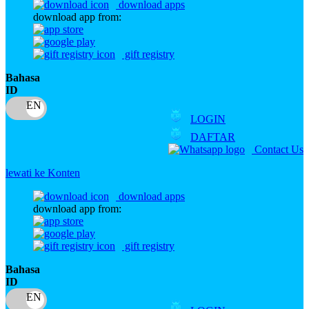
download apps
download app from:
Oh Ma Grain
Okiedog
gift registry
P
Bahasa
ID
Peachy
LOGIN
Phil & Ted's
DAFTAR
Philips Avent
Contact Us
Pigeon
lewati ke Konten
Playgro
download apps
download app from:
Poled Global
Ponycycle
gift registry
Puma
Bahasa
ID
Pureats