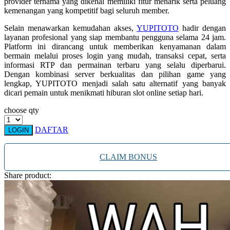
provider ternama yang dikenal memiliki fitur menarik serta peluang
Twistshake
kemenangan yang kompetitif bagi seluruh member.
TY Toys
Selain menawarkan kemudahan akses,
YUPITOTO
hadir dengan
layanan profesional yang siap membantu pengguna selama 24 jam.
U
Platform ini dirancang untuk memberikan kenyamanan dalam
bermain melalui proses login yang mudah, transaksi cepat, serta
informasi RTP dan permainan terbaru yang selalu diperbarui.
Dengan kombinasi server berkualitas dan pilihan game yang
lengkap, YUPITOTO menjadi salah satu alternatif yang banyak
V
dicari pemain untuk menikmati hiburan slot online setiap hari.
Veja
choose qty
Vitaflow
DAFTAR
LOGIN
Vtech
CLAIM BONUS
W
Share product:
Waterland
Wellness
X