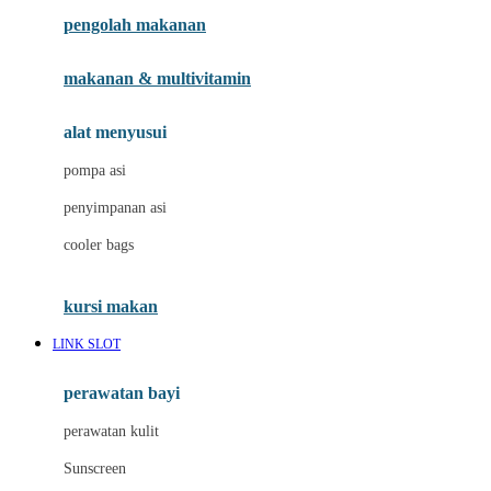
pengolah makanan
Joolz
Jujube
makanan & multivitamin
K
alat menyusui
Kiddycuts
pompa asi
Kumon
penyimpanan asi
L
cooler bags
Leapfrog
kursi makan
Leclerc
LINK SLOT
Lee Vierra
Lillebaby
perawatan bayi
Little Bird Told Me
perawatan kulit
Little Miss Janis
Sunscreen