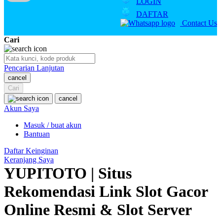
LOGIN
Q
DAFTAR
Contact Us
QV Baby
Cari
R
Real Shades
Pencarian Lanjutan
cancel
Red Castle
Cari
Ribbon Madness
cancel
Akun Saya
S
Masuk / buat akun
Bantuan
Sebamed
Daftar Keinginan
Silver Cross
Keranjang Saya
YUPITOTO | Situs
Simply Idea
Rekomendasi Link Slot Gacor
Skip Hop
Online Resmi & Slot Server
Spectra