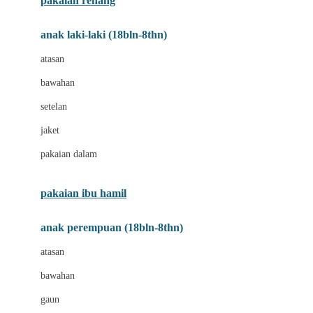
pakaian renang
Bumkins
anak laki-laki (18bln-8thn)
C
atasan
Cetaphil
bawahan
Chicco
setelan
Childlife
jaket
Clevamama
pakaian dalam
Cocolatte
Cottonseeds
pakaian ibu hamil
Cozy N Safe
anak perempuan (18bln-8thn)
Crane
atasan
Cybex
bawahan
D
gaun