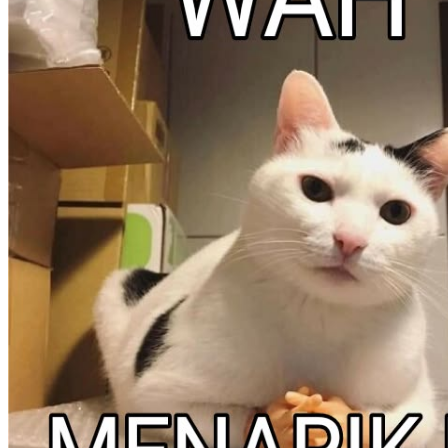
Xootz
Y
Yamatoya
Z
Zaxy
Zoggs
0-9
4Moms
59S