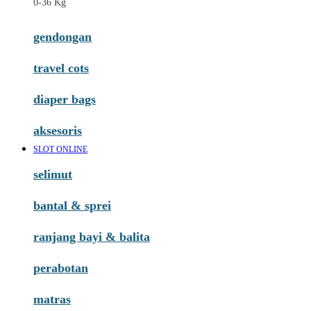
0-36 Kg
gendongan
travel cots
diaper bags
aksesoris
SLOT ONLINE
selimut
bantal & sprei
ranjang bayi & balita
perabotan
matras