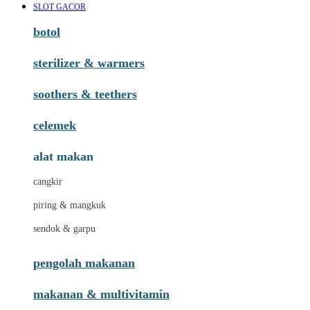
SLOT GACOR
botol
sterilizer & warmers
soothers & teethers
celemek
alat makan
cangkir
piring & mangkuk
sendok & garpu
pengolah makanan
makanan & multivitamin