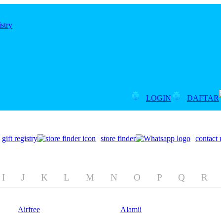
istry
LOGIN
DAFTAR
gift registry
store finder
contact 
I
J
K
L
M
N
O
P
Q
R
Airfree
Alamii