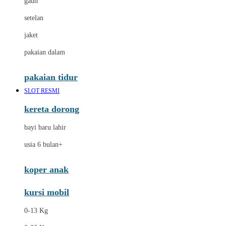
gaun
setelan
jaket
pakaian dalam
pakaian tidur
SLOT RESMI
kereta dorong
bayi baru lahir
usia 6 bulan+
koper anak
kursi mobil
0-13 Kg