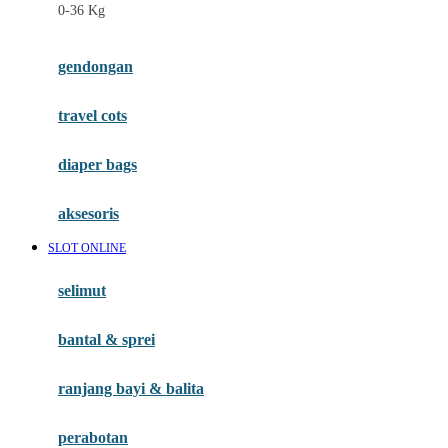
0-36 Kg
Fisher Price
Flipper
gendongan
Friends Of Sally
travel cots
G
diaper bags
Gb
Geko
aksesoris
Graco
SLOT ONLINE
Gund
selimut
H
bantal & sprei
Habbie
Haenim
ranjang bayi & balita
Happy Horse
perabotan