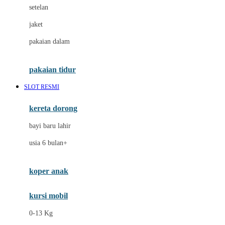
Dae Organics
setelan
Docare
jaket
Doona
pakaian dalam
Down To Earth
Drew
pakaian tidur
Dr. Brown's
SLOT RESMI
E
kereta dorong
ELC
bayi baru lahir
Ergobaby
usia 6 bulan+
Expert Care
koper anak
Ezyroller
kursi mobil
F
0-13 Kg
Felt So Sweet