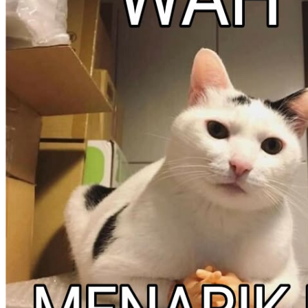
Xootz
Y
Yamatoya
Z
Zaxy
Zoggs
0-9
4Moms
59S