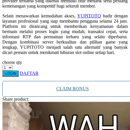
provider ternama yang dikenal memiliki fitur menarik serta peluang
Twistshake
kemenangan yang kompetitif bagi seluruh member.
TY Toys
Selain menawarkan kemudahan akses,
YUPITOTO
hadir dengan
layanan profesional yang siap membantu pengguna selama 24 jam.
U
Platform ini dirancang untuk memberikan kenyamanan dalam
bermain melalui proses login yang mudah, transaksi cepat, serta
informasi RTP dan permainan terbaru yang selalu diperbarui.
Dengan kombinasi server berkualitas dan pilihan game yang
lengkap, YUPITOTO menjadi salah satu alternatif yang banyak
V
dicari pemain untuk menikmati hiburan slot online setiap hari.
Veja
choose qty
Vitaflow
DAFTAR
LOGIN
Vtech
CLAIM BONUS
W
Share product:
Waterland
Wellness
X