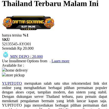
Squishmallows
Thailand Terbaru Malam Ini
Starbooks
Stick-O
Stokke
Sudocrem
hanya tersisa
%1
SKU
Sumimo
52135545-AYO01
Serendah
Rp 20.000
Sunnylife
MIN DEPO :
20.000
Sun-Staches
Use Installment Options from
.
Laarn more
Available for :
Swimava
home delivery
store pickup
T
YUPITOTO
merupakan salah satu situs rekomendasi link slot
Tommee Tippee
online yang menghadirkan berbagai pilihan permainan populer
dengan akses cepat, tampilan modern, dan sistem yang stabil.
Trunki
Dengan dukungan server Thailand terbaru, para pemain dapat
menikmati pengalaman bermain yang lebih lancar kapan saja.
Tutti Bambini
YUPITOTO juga menyediakan berbagai pilihan permainan dari