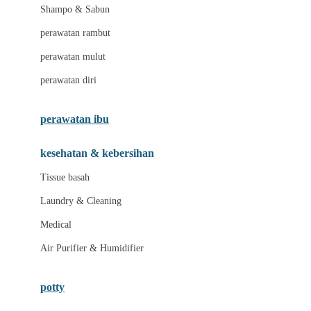
London Taxi
Shampo & Sabun
Love To Dream
perawatan rambut
perawatan mulut
M
perawatan diri
Magformers
Mama's Choice
perawatan ibu
Mamas&Papas
kesehatan & kebersihan
Mamaway
Tissue basah
Maxi Cosi
Laundry & Cleaning
Megabloks
Medical
Micro
Air Purifier & Humidifier
MiDeer
Mimi & Lula
potty
Mini Monkey