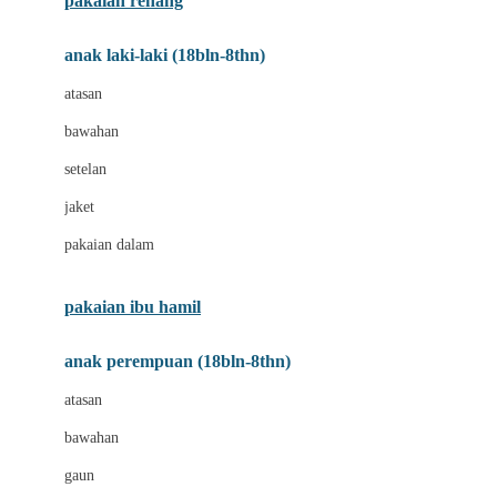
pakaian renang
Bumkins
anak laki-laki (18bln-8thn)
C
atasan
Cetaphil
bawahan
Chicco
setelan
Childlife
jaket
Clevamama
pakaian dalam
Cocolatte
Cottonseeds
pakaian ibu hamil
Cozy N Safe
anak perempuan (18bln-8thn)
Crane
atasan
Cybex
bawahan
D
gaun