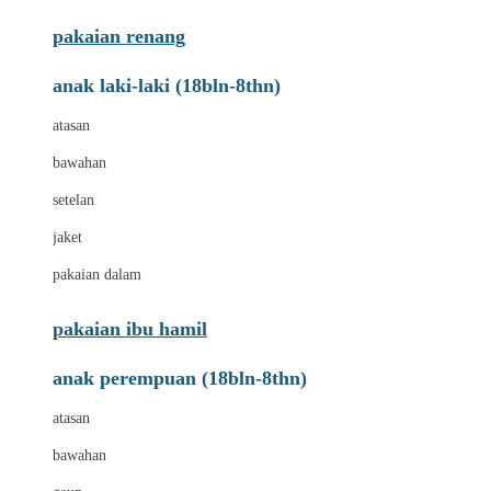
pakaian renang
anak laki-laki (18bln-8thn)
atasan
bawahan
setelan
jaket
pakaian dalam
pakaian ibu hamil
anak perempuan (18bln-8thn)
atasan
bawahan