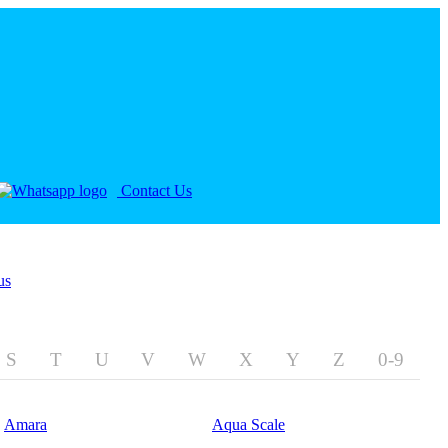
Contact Us
us
S
T
U
V
W
X
Y
Z
0-9
Amara
Aqua Scale