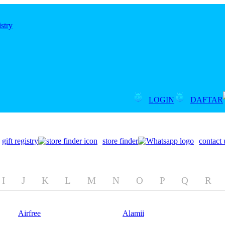
istry
LOGIN
DAFTAR
gift registry
store finder
contact 
I
J
K
L
M
N
O
P
Q
R
Airfree
Alamii