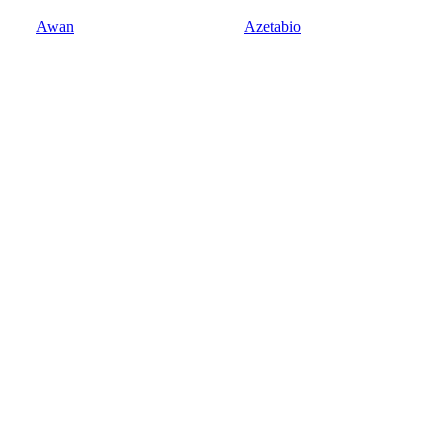
Awan
Azetabio