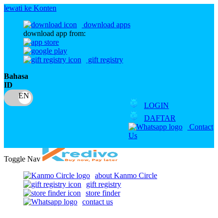
lewati ke Konten
download apps
download app from:
gift registry
Bahasa
ID
LOGIN
DAFTAR
Contact
Us
Toggle Nav
about Kanmo Circle
gift registry
store finder
contact us