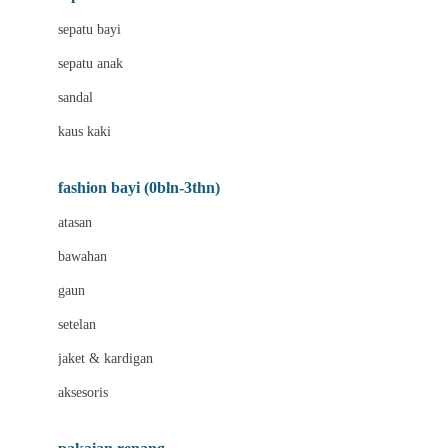
Bio Oil
sepatu bayi
Biolane
sepatu anak
Bite Fighters
sandal
Bizzi Growin
kaus kaki
Blackmores
fashion bayi (0bln-3thn)
Blooming Marvellous
atasan
Bonnels
bawahan
Bravado
gaun
Bruder
setelan
Brush Baby
jaket & kardigan
Buds Organics
aksesoris
Bugaboo
Buggygear