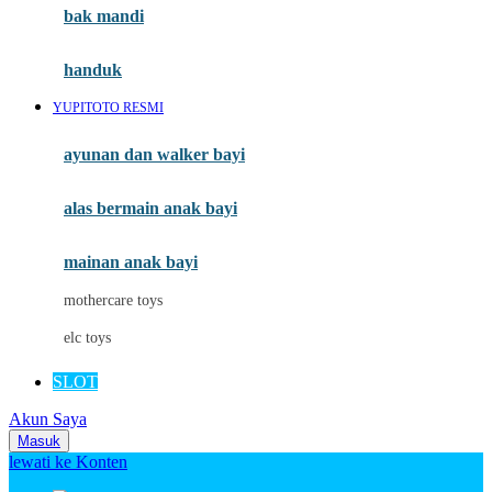
Moby
bak mandi
Momami
handuk
Mothercare
YUPITOTO RESMI
Mustela
ayunan dan walker bayi
My Buddy Tag
My K
alas bermain anak bayi
N
mainan anak bayi
Naif
mothercare toys
Nike
elc toys
Nordic Natural
SLOT
Nuby
Akun Saya
Nuna
Masuk
lewati ke Konten
O