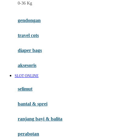
0-36 Kg
Fisher Price
Flipper
gendongan
Friends Of Sally
travel cots
G
diaper bags
Gb
Geko
aksesoris
Graco
SLOT ONLINE
Gund
selimut
H
bantal & sprei
Habbie
Haenim
ranjang bayi & balita
Happy Horse
perabotan