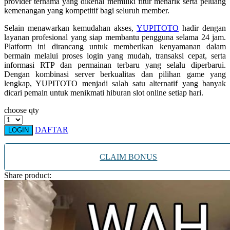
provider ternama yang dikenal memiliki fitur menarik serta peluang
Twistshake
kemenangan yang kompetitif bagi seluruh member.
TY Toys
Selain menawarkan kemudahan akses,
YUPITOTO
hadir dengan
layanan profesional yang siap membantu pengguna selama 24 jam.
U
Platform ini dirancang untuk memberikan kenyamanan dalam
bermain melalui proses login yang mudah, transaksi cepat, serta
informasi RTP dan permainan terbaru yang selalu diperbarui.
Dengan kombinasi server berkualitas dan pilihan game yang
lengkap, YUPITOTO menjadi salah satu alternatif yang banyak
V
dicari pemain untuk menikmati hiburan slot online setiap hari.
Veja
choose qty
Vitaflow
DAFTAR
LOGIN
Vtech
CLAIM BONUS
W
Share product:
Waterland
Wellness
X