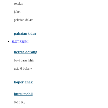
Dae Organics
setelan
Docare
jaket
Doona
pakaian dalam
Down To Earth
Drew
pakaian tidur
Dr. Brown's
SLOT RESMI
E
kereta dorong
ELC
bayi baru lahir
Ergobaby
usia 6 bulan+
Expert Care
koper anak
Ezyroller
kursi mobil
F
0-13 Kg
Felt So Sweet