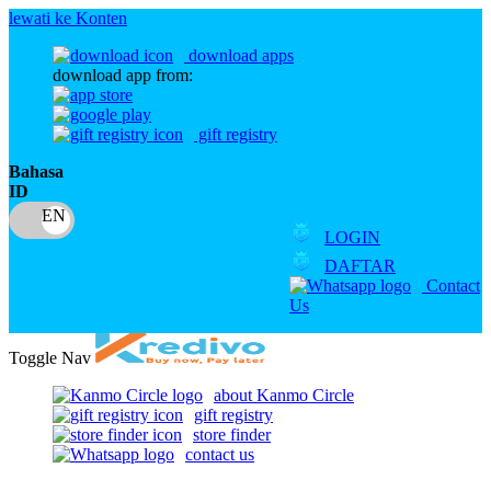
lewati ke Konten
download apps
download app from:
gift registry
Bahasa
ID
LOGIN
DAFTAR
Contact
Us
Toggle Nav
about Kanmo Circle
gift registry
store finder
contact us