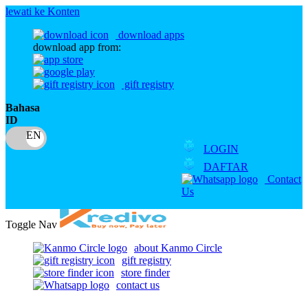
lewati ke Konten
download apps
download app from:
gift registry
Bahasa
ID
LOGIN
DAFTAR
Contact
Us
Toggle Nav
about Kanmo Circle
gift registry
store finder
contact us