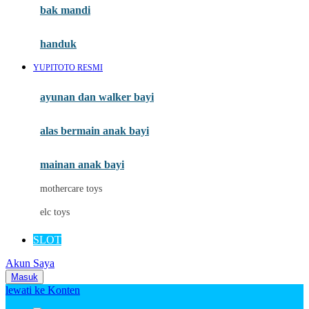
Moby
bak mandi
Momami
handuk
Mothercare
YUPITOTO RESMI
Mustela
ayunan dan walker bayi
My Buddy Tag
My K
alas bermain anak bayi
N
mainan anak bayi
Naif
mothercare toys
Nike
elc toys
Nordic Natural
SLOT
Nuby
Akun Saya
Nuna
Masuk
lewati ke Konten
O