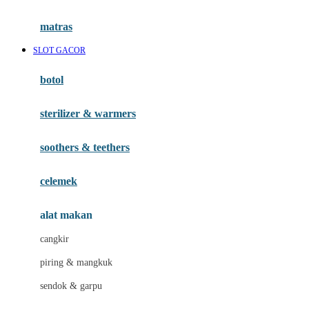
Happy Tummy
Hauck
matras
Havaianas
SLOT GACOR
Hegen
botol
Hot Wheels
sterilizer & warmers
Hybrid
soothers & teethers
I
Inlacta DHA
celemek
Interlac
alat makan
Ivenet
cangkir
J
piring & mangkuk
Jack N Jill
sendok & garpu
Joie