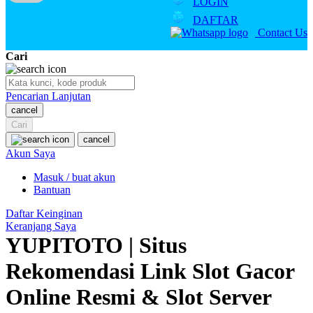
LOGIN
Q
DAFTAR
Contact Us
QV Baby
Cari
R
Real Shades
Pencarian Lanjutan
cancel
Red Castle
Cari
Ribbon Madness
cancel
Akun Saya
S
Masuk / buat akun
Bantuan
Sebamed
Daftar Keinginan
Silver Cross
Keranjang Saya
YUPITOTO | Situs
Simply Idea
Rekomendasi Link Slot Gacor
Skip Hop
Online Resmi & Slot Server
Spectra