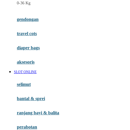
0-36 Kg
Fisher Price
Flipper
gendongan
Friends Of Sally
travel cots
G
diaper bags
Gb
Geko
aksesoris
Graco
SLOT ONLINE
Gund
selimut
H
bantal & sprei
Habbie
Haenim
ranjang bayi & balita
Happy Horse
perabotan