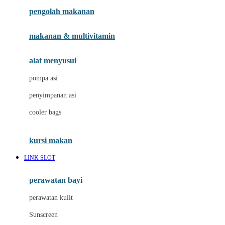
pengolah makanan
Joolz
Jujube
makanan & multivitamin
K
alat menyusui
Kiddycuts
pompa asi
Kumon
penyimpanan asi
L
cooler bags
Leapfrog
kursi makan
Leclerc
LINK SLOT
Lee Vierra
Lillebaby
perawatan bayi
Little Bird Told Me
perawatan kulit
Little Miss Janis
Sunscreen