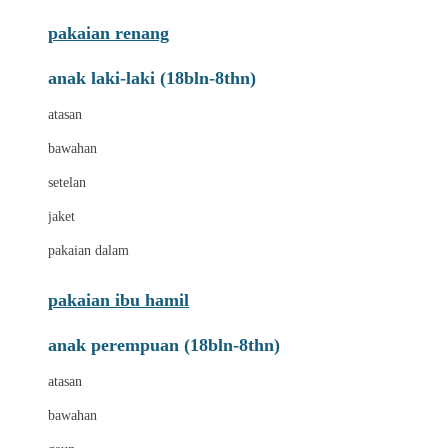
pakaian renang
anak laki-laki (18bln-8thn)
atasan
bawahan
setelan
jaket
pakaian dalam
pakaian ibu hamil
anak perempuan (18bln-8thn)
atasan
bawahan