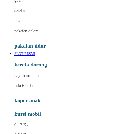
gaun
setelan
jaket
pakaian dalam
pakaian tidur
SLOT RESMI
kereta dorong
bayi baru lahir
usia 6 bulan+
koper anak
kursi mobil
0-13 Kg